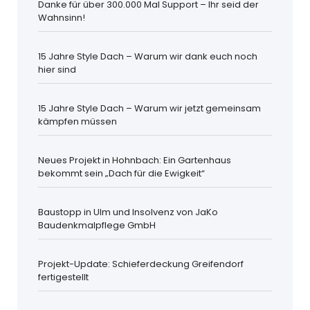
Danke für über 300.000 Mal Support – Ihr seid der
Wahnsinn!
15 Jahre Style Dach – Warum wir dank euch noch
hier sind
15 Jahre Style Dach – Warum wir jetzt gemeinsam
kämpfen müssen
Neues Projekt in Hohnbach: Ein Gartenhaus
bekommt sein „Dach für die Ewigkeit“
Baustopp in Ulm und Insolvenz von JaKo
Baudenkmalpflege GmbH
Projekt-Update: Schieferdeckung Greifendorf
fertigestellt