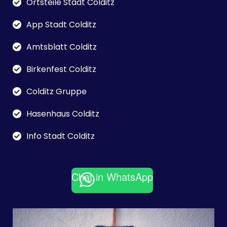
Ortsteile Stadt Colditz
App Stadt Colditz
Amtsblatt Colditz
Birkenfest Colditz
Colditz Gruppe
Hasenhaus Colditz
Info Stadt Colditz
Chat in WhatsApp