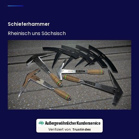
Schieferhammer
Rheinisch uns Sächsisch
Außergewöhnlicher Kundenservice
Verifiziert von:
Trustindex