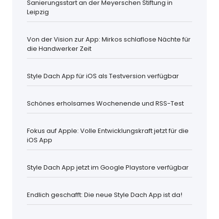
Sanierungsstart an der Meyerschen Stiftung in
Leipzig
Von der Vision zur App: Mirkos schlaflose Nächte für
die Handwerker Zeit
Style Dach App für iOS als Testversion verfügbar
Schönes erholsames Wochenende und RSS-Test
Fokus auf Apple: Volle Entwicklungskraft jetzt für die
iOS App
Style Dach App jetzt im Google Playstore verfügbar
Endlich geschafft: Die neue Style Dach App ist da!