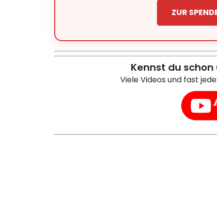
ZUR SPEND
Kennst du schon
Viele Videos und fast jed