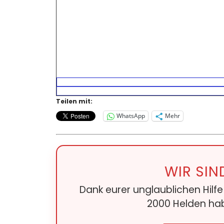
Teilen mit:
WhatsApp
Mehr
WIR SIN
Dank eurer unglaublichen Hilf
2000 Helden hab