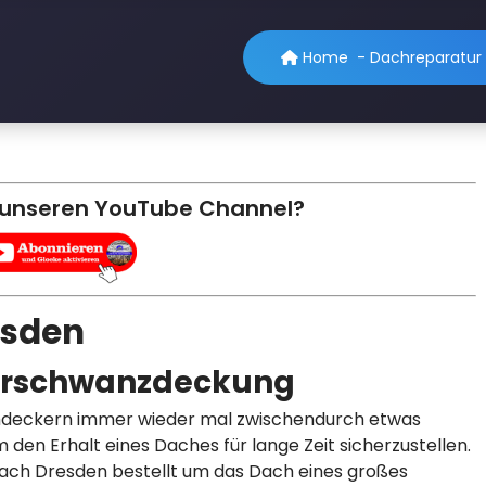
Home
-
Dachreparatur 
 unseren YouTube Channel?
esden
erschwanzdeckung
chdeckern immer wieder mal zwischendurch etwas
den Erhalt eines Daches für lange Zeit sicherzustellen.
ach Dresden bestellt um das Dach eines großes