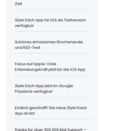
Zeit
Style Dach App für iOS als Testversion
verfügbar
Schönes erholsames Wochenende
und RSS-Test
Fokus auf Apple: Volle
Entwicklungskraft jetzt für die iOS App
Style Dach App jetzt im Google
Playstore verfügbar
Endlich geschafft: Die neue Style Dach
App ist da!
Danke für über 300.000 Mal Support –