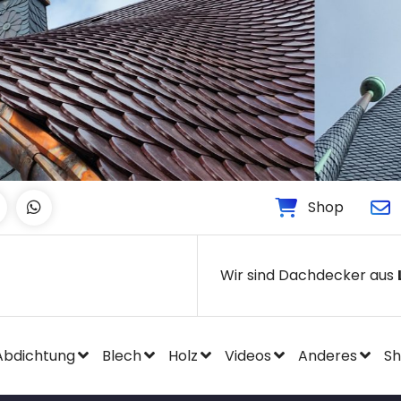
Shop
Wir sind Dachdecker aus
Abdichtung
Blech
Holz
Videos
Anderes
S