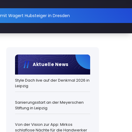
mit Wagert Hubsteiger in Dresden
Aktuelle News
Style Dach live auf der Denkmal 2026 in
Leipzig
Sanierungsstart an der Meyerschen
Stiftung in Leipzig
Von der Vision zur App: Mirkos
schlaflose Nächte für die Handwerker