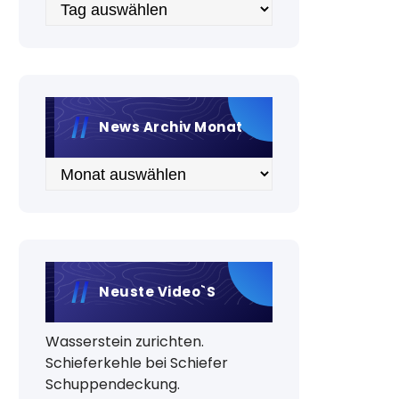
Archiv
News Archiv Monat
Archiv
Neuste Video`s
Wasserstein zurichten.
Schieferkehle bei Schiefer
Schuppendeckung.