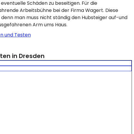
ventuelle Schäden zu beseitigen. Für die
fahrende Arbeitsbühne bei der Firma Wagert. Diese
, denn man muss nicht ständig den Hubsteiger auf-und
ausgefahrenen Arm ums Haus.
n und Testen
ten in Dresden