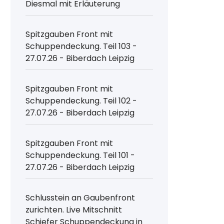
Diesmal mit Erläuterung
Spitzgauben Front mit
Schuppendeckung. Teil 103 -
27.07.26 - Biberdach Leipzig
Spitzgauben Front mit
Schuppendeckung. Teil 102 -
27.07.26 - Biberdach Leipzig
Spitzgauben Front mit
Schuppendeckung. Teil 101 -
27.07.26 - Biberdach Leipzig
Schlusstein an Gaubenfront
zurichten. Live Mitschnitt
Schiefer Schuppendeckung in