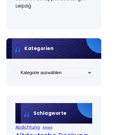
Leipzig
Kategorien
Kategorien
Schlagworte
Abdichtung
Alfeld