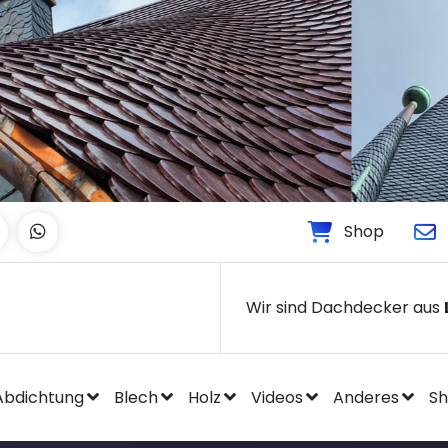
Shop
Wir sind Dachdecker aus
Abdichtung
Blech
Holz
Videos
Anderes
S