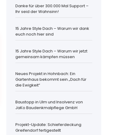
Danke für über 300.000 Mal Support –
Ihr seid der Wahnsinn!
15 Jahre Style Dach – Warum wir dank
euch noch hier sind
15 Jahre Style Dach – Warum wir jetzt
gemeinsam kämpfen müssen
Neues Projekt in Hohnbach: Ein
Gartenhaus bekommt sein „Dach für
die Ewigkeit“
Baustopp in Ulm und Insolvenz von
JaKo Baudenkmalpflege GmbH
Projekt-Update: Schieferdeckung
Greifendorf fertigestellt