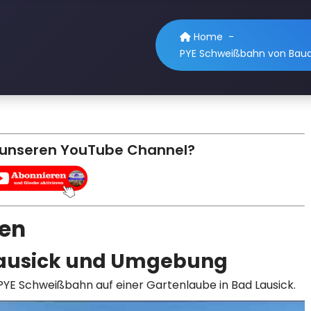
Home
-
PYE Schweißbahn von Baud
 unseren YouTube Channel?
en
Lausick und Umgebung
 PYE Schweißbahn auf einer Gartenlaube in Bad Lausick.