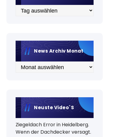
Archiv
News Archiv Monat
Archiv
Neuste Video`s
Ziegeldach Error in Heidelberg.
Wenn der Dachdecker versagt.