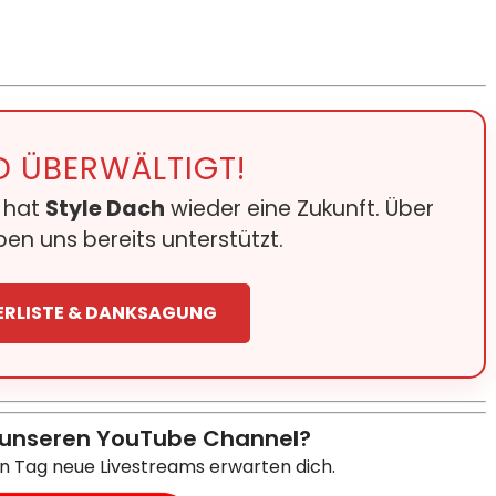
D ÜBERWÄLTIGT!
e hat
Style Dach
wieder eine Zukunft. Über
en uns bereits unterstützt.
ERLISTE & DANKSAGUNG
 unseren YouTube Channel?
en Tag neue Livestreams erwarten dich.