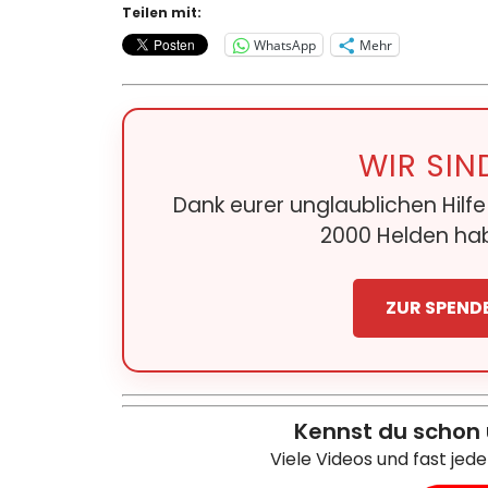
Teilen mit:
WhatsApp
Mehr
WIR SIN
Dank eurer unglaublichen Hilf
2000 Helden hab
ZUR SPEND
Kennst du schon
Viele Videos und fast jed