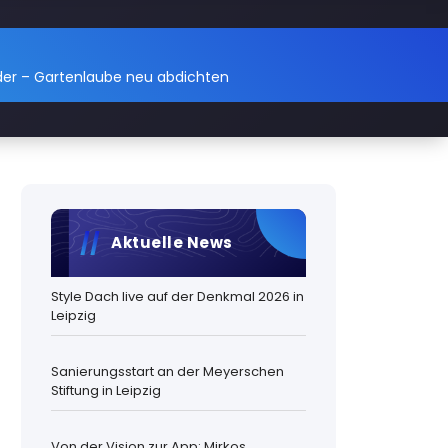
er – Gartenlaube neu abdichten
Aktuelle News
Style Dach live auf der Denkmal 2026 in
Leipzig
Sanierungsstart an der Meyerschen
Stiftung in Leipzig
Von der Vision zur App: Mirkos