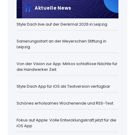
Aktuelle News
Style Dach live auf der Denkmal 2026 in Leipzig
Sanierungsstart an der Meyerschen Stiftung in
Leipzig
Von der Vision zur App: Mirkos schlaflose Nächte für
die Handwerker Zeit
Style Dach App für iOS als Testversion verfügbar
Schönes erholsames Wochenende und RSS-Test
Fokus auf Apple: Volle Entwicklungskraft jetzt für die
iOS App