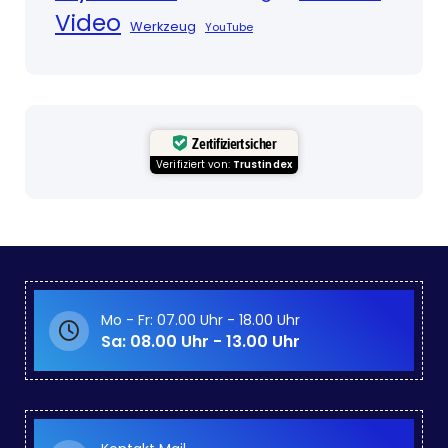
Video
Werkzeug
YouTube
Zertifiziert sicher
Verifiziert von:
Trustindex
Mo - Fr: 07.00 Uhr - 18.00 Uhr
Sa: 08.00 Uhr - 13.00 Uhr