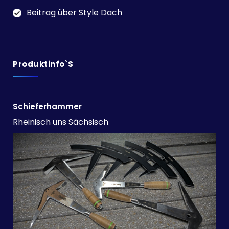
Beitrag über Style Dach
Produktinfo`s
Schieferhammer
Rheinisch uns Sächsisch