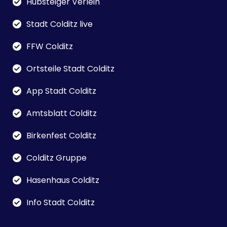
Hubsteiger Verleih
Stadt Colditz live
FFW Colditz
Ortsteile Stadt Colditz
App Stadt Colditz
Amtsblatt Colditz
Birkenfest Colditz
Colditz Gruppe
Hasenhaus Colditz
Info Stadt Colditz