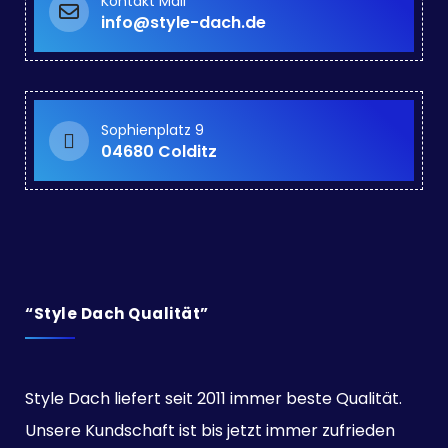
Kontakt Mail
info@style-dach.de
Sophienplatz 9
04680 Colditz
“Style Dach Qualität”
Style Dach liefert seit 2011 immer beste Qualität.
Unsere Kundschaft ist bis jetzt immer zufrieden