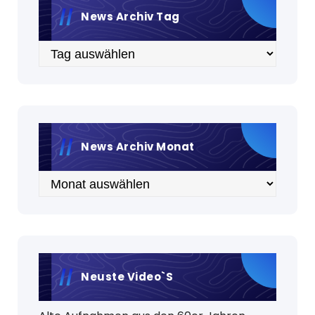
News Archiv Tag
Archiv
News Archiv Monat
Archiv
Neuste Video`s