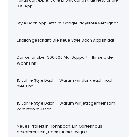
Fokus auf Apple: Volle Entwicklungskraft jetzt für die
iOS App
Style Dach App jetzt im Google Playstore verfügbar
Endlich geschafft: Die neue Style Dach App ist da!
Danke für über 300.000 Mal Support – Ihr seid der
Wahnsinn!
15 Jahre Style Dach – Warum wir dank euch noch
hier sind
15 Jahre Style Dach – Warum wir jetzt gemeinsam
kämpfen müssen
Neues Projekt in Hohnbach: Ein Gartenhaus
bekommt sein „Dach für die Ewigkeit“