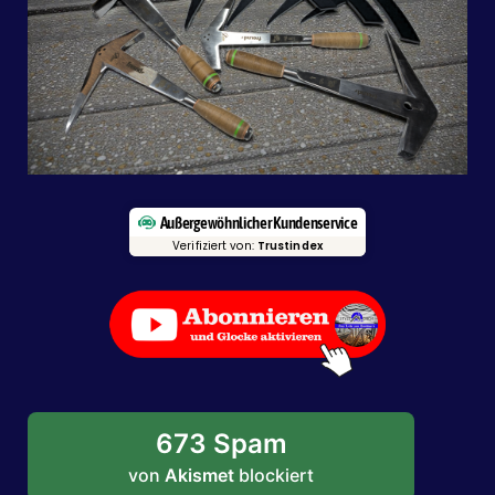
Außergewöhnlicher Kundenservice
Verifiziert von:
Trustindex
673 Spam
von
Akismet
blockiert