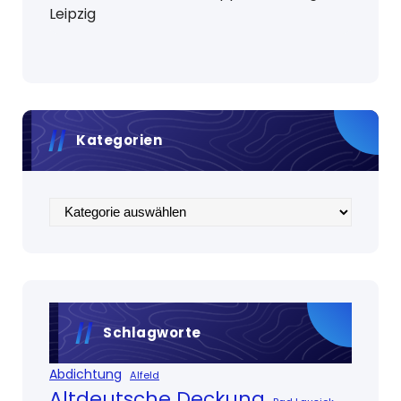
Leipzig
Kategorien
Kategorien
Schlagworte
Abdichtung
Alfeld
Altdeutsche Deckung