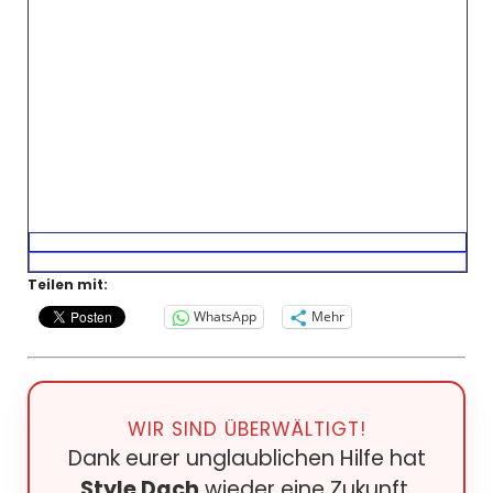
Teilen mit:
WhatsApp
Mehr
WIR SIND ÜBERWÄLTIGT!
Dank eurer unglaublichen Hilfe hat
Style Dach
wieder eine Zukunft.