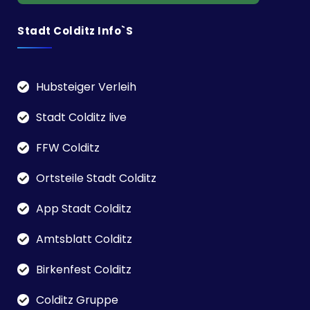
Stadt Colditz Info`s
Hubsteiger Verleih
Stadt Colditz live
FFW Colditz
Ortsteile Stadt Colditz
App Stadt Colditz
Amtsblatt Colditz
Birkenfest Colditz
Colditz Gruppe