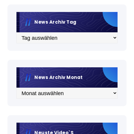
News Archiv Tag
Archiv
News Archiv Monat
Archiv
Neuste Video`s