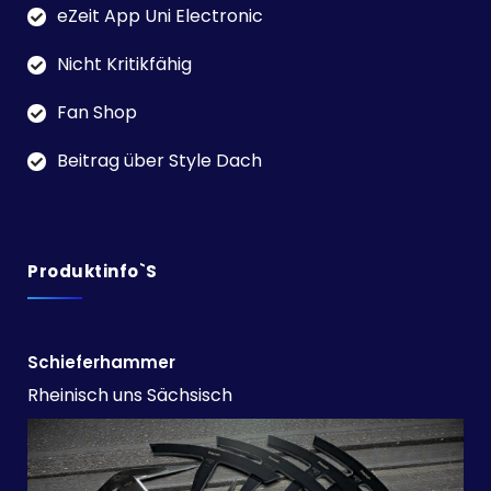
eZeit App Uni Electronic
Nicht Kritikfähig
Fan Shop
Beitrag über Style Dach
Produktinfo`s
Schieferhammer
Rheinisch uns Sächsisch