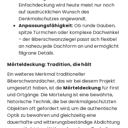
Einfachdeckung wird heute meist nur noch
auf ausdrücklichen Wunsch des
Denkmalschutzes angewandt.
Anpassungsfähigkeit:
Ob runde Gauben,
spitze Türmchen oder komplexe Dachwinkel
– der Biberschwanzziegel passt sich flexibel
an nahezu jede Dachform an und ermöglicht
filigrane Details.
Mörteldeckung: Tradition, die hält
Ein weiteres Merkmal traditioneller
Biberschwanzdächer, das wir bei diesem Projekt
umgesetzt haben, ist die
Mörteldeckung
für First
und Ortgänge. Die Mörtelung ist eine bewährte,
historische Technik, die bei denkmalgeschützten
Objekten oft gefordert wird, um die authentische
Optik zu bewahren und gleichzeitig eine
dauerhafte und witterungsbeständige Abdichtung