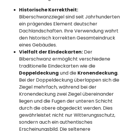
Historische Korrektheit:
Biberschwanzziegel sind seit Jahrhunderten
ein prägendes Element deutscher
Dachlandschaften. Ihre Verwendung wahrt
den historisch korrekten Gesamteindruck
eines Gebäudes.
Vielfalt der Eindeckarten:
Der
Biberschwanz ermöglicht verschiedene
traditionelle Eindeckarten wie die
Doppeldeckung
und die
Kronendeckung
.
Bei der Doppeldeckung überlappen sich die
Ziegel mehrfach, während bei der
Kronendeckung zwei Ziegel übereinander
liegen und die Fugen der unteren Schicht
durch die obere abgedeckt werden. Dies
gewährleistet nicht nur Witterungsschutz,
sondern auch ein authentisches
Erscheinungsbild. Die seltenere