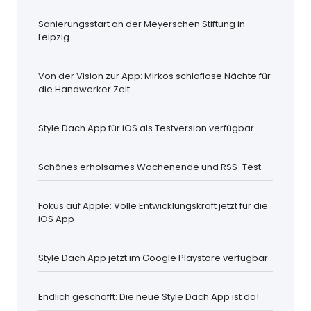
Sanierungsstart an der Meyerschen Stiftung in
Leipzig
Von der Vision zur App: Mirkos schlaflose Nächte für
die Handwerker Zeit
Style Dach App für iOS als Testversion verfügbar
Schönes erholsames Wochenende und RSS-Test
Fokus auf Apple: Volle Entwicklungskraft jetzt für die
iOS App
Style Dach App jetzt im Google Playstore verfügbar
Endlich geschafft: Die neue Style Dach App ist da!