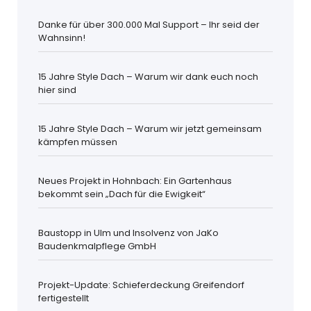
Danke für über 300.000 Mal Support – Ihr seid der
Wahnsinn!
15 Jahre Style Dach – Warum wir dank euch noch
hier sind
15 Jahre Style Dach – Warum wir jetzt gemeinsam
kämpfen müssen
Neues Projekt in Hohnbach: Ein Gartenhaus
bekommt sein „Dach für die Ewigkeit“
Baustopp in Ulm und Insolvenz von JaKo
Baudenkmalpflege GmbH
Projekt-Update: Schieferdeckung Greifendorf
fertigestellt