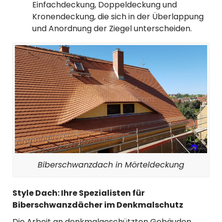
Einfachdeckung, Doppeldeckung und
Kronendeckung, die sich in der Überlappung
und Anordnung der Ziegel unterscheiden.
Biberschwanzdach in Mörteldeckung
Style Dach: Ihre Spezialisten für
Biberschwanzdächer im Denkmalschutz
Die Arbeit an denkmalgeschützten Gebäuden