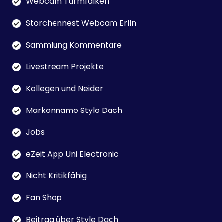
Webcam Turmfalken
Storchennest Webcam Erlln
Sammlung Kommentare
Livestream Projekte
Kollegen und Neider
Markenname Style Dach
Jobs
eZeit App Uni Electronic
Nicht Kritikfähig
Fan Shop
Beitrag über Style Dach