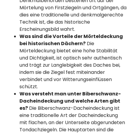
Denkmalbehörden bestehen oft auf der
Mörtelung von Firstziegeln und Ortgängen, da
dies eine traditionelle und denkmalgerechte
Technik ist, die das historische
Erscheinungsbild wahrt.
Was sind die Vorteile der Mörteldeckung
bei historischen Dächern?
Die
Mörteldeckung bietet eine hohe Stabilität
und Dichtigkeit, ist optisch sehr authentisch
und trägt zur Langlebigkeit des Daches bei,
indem sie die Ziegel fest miteinander
verbindet und vor Witterungseinflüssen
schützt.
Was versteht man unter Biberschwanz-
Dacheindeckung und welche Arten gibt
es?
Die Biberschwanz-Dacheindeckung ist
eine traditionelle Art der Dacheindeckung
mit flachen, an der Unterseite abgerundeten
Tondachziegeln. Die Hauptarten sind die