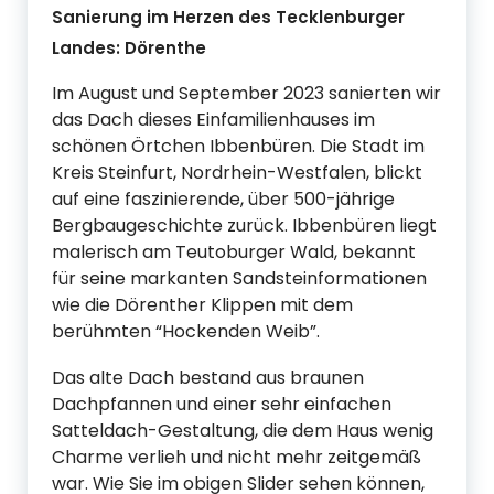
Sanierung im Herzen des Tecklenburger
Landes: Dörenthe
Im August und September 2023 sanierten wir
das Dach dieses Einfamilienhauses im
schönen Örtchen Ibbenbüren. Die Stadt im
Kreis Steinfurt, Nordrhein-Westfalen, blickt
auf eine faszinierende, über 500-jährige
Bergbaugeschichte zurück. Ibbenbüren liegt
malerisch am Teutoburger Wald, bekannt
für seine markanten Sandsteinformationen
wie die Dörenther Klippen mit dem
berühmten “Hockenden Weib”.
Das alte Dach bestand aus braunen
Dachpfannen und einer sehr einfachen
Satteldach-Gestaltung, die dem Haus wenig
Charme verlieh und nicht mehr zeitgemäß
war. Wie Sie im obigen Slider sehen können,