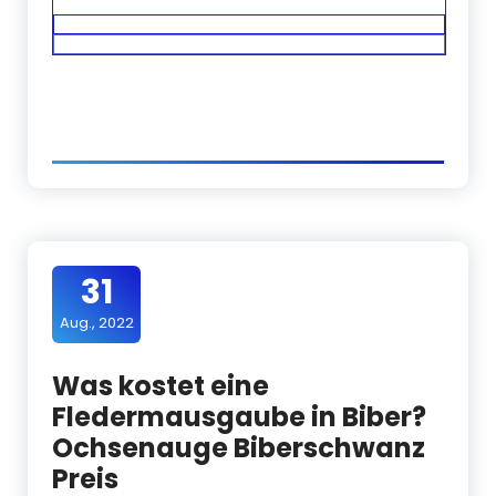
31
Aug., 2022
Was kostet eine
Fledermausgaube in Biber?
Ochsenauge Biberschwanz
Preis