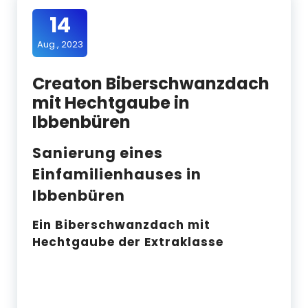
14
Aug., 2023
Creaton Biberschwanzdach
mit Hechtgaube in
Ibbenbüren
Sanierung eines
Einfamilienhauses in
Ibbenbüren
Ein Biberschwanzdach mit
Hechtgaube der Extraklasse
VORHER
NACHHER