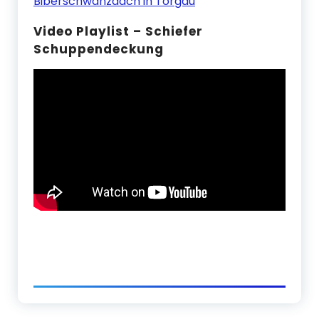
Biberschwanzdach in Torgau
Video Playlist – Schiefer
Schuppendeckung