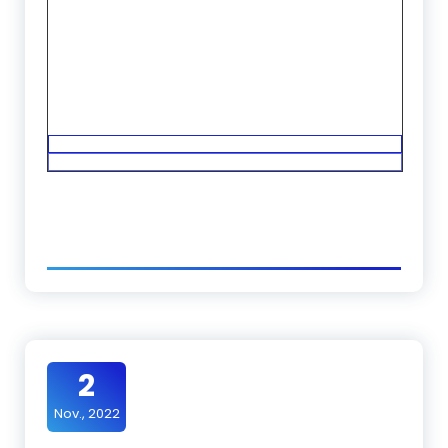
2
Nov., 2022