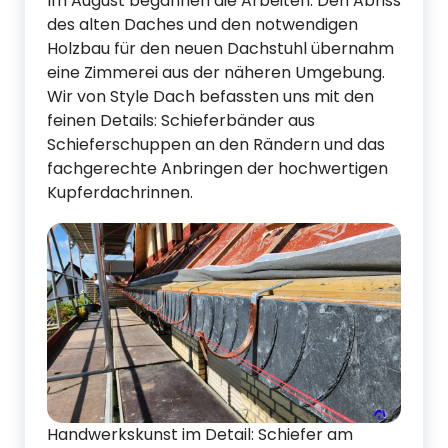
Im August begannen die Arbeiten. Den Abriss
des alten Daches und den notwendigen
Holzbau für den neuen Dachstuhl übernahm
eine Zimmerei aus der näheren Umgebung.
Wir von Style Dach befassten uns mit den
feinen Details: Schieferbänder aus
Schieferschuppen an den Rändern und das
fachgerechte Anbringen der hochwertigen
Kupferdachrinnen.
Handwerkskunst im Detail: Schiefer am