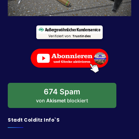
Außergewöhnlicher Kundenservice
Verifiziert von:
Trustindex
674 Spam
von
Akismet
blockiert
Stadt Colditz Info`s