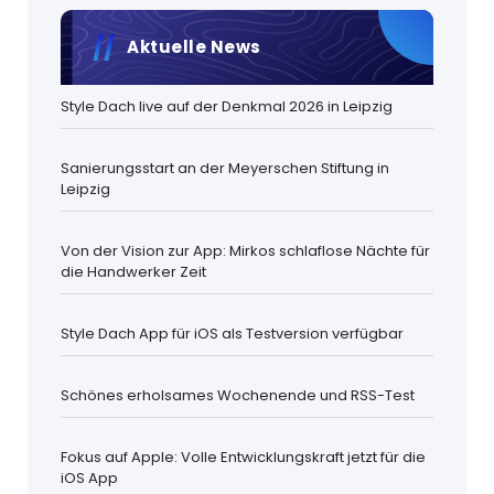
Aktuelle News
Style Dach live auf der Denkmal 2026 in Leipzig
Sanierungsstart an der Meyerschen Stiftung in
Leipzig
Von der Vision zur App: Mirkos schlaflose Nächte für
die Handwerker Zeit
Style Dach App für iOS als Testversion verfügbar
Schönes erholsames Wochenende und RSS-Test
Fokus auf Apple: Volle Entwicklungskraft jetzt für die
iOS App