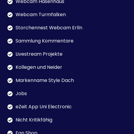
Webcam Hasenhaus
Webcam Turmfalken
Storchennest Webcam Erlln
Sammlung Kommentare
Livestream Projekte
Kollegen und Neider
Markenname Style Dach
Jobs
eZeit App Uni Electronic
Nicht Kritikfähig
Fan Shop