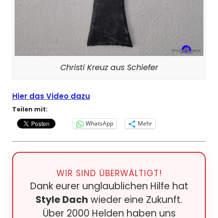
Christi Kreuz aus Schiefer
Hier das Video dazu
Teilen mit:
WhatsApp
Mehr
WIR SIND ÜBERWÄLTIGT!
Dank eurer unglaublichen Hilfe hat
Style Dach
wieder eine Zukunft.
Über 2000 Helden haben uns