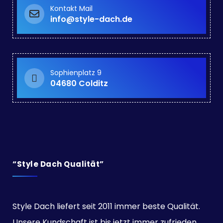
Kontakt Mail
info@style-dach.de
Sophienplatz 9
04680 Colditz
“Style Dach Qualität”
Style Dach liefert seit 2011 immer beste Qualität.
Unsere Kundschaft ist bis jetzt immer zufrieden