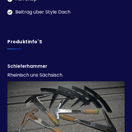
Beitrag über Style Dach
Produktinfo`s
Schieferhammer
Rheinisch uns Sächsisch