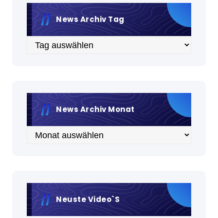
News Archiv Tag
Archiv
News Archiv Monat
Archiv
Neuste Video`s