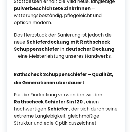
Stattdessen erhält die Villa neue, langlebige
pulverbeschichtete Zinkrinnen
–
witterungsbeständig, pflegeleicht und
optisch modern.
Das Herzstück der Sanierung ist jedoch die
neue
Schieferdeckung mit Rathscheck
Schuppenschiefer
in
deutscher Deckung
– eine Meisterleistung unseres Handwerks.
Rathscheck Schuppenschiefer – Qualität,
die Generationen überdauert
Für die Eindeckung verwenden wir den
Rathscheck Schiefer Sin 120
, einen
hochwertigen
Schiefer
, der sich durch seine
extreme Langlebigkeit, gleichmäßige
Struktur und edle Optik auszeichnet.