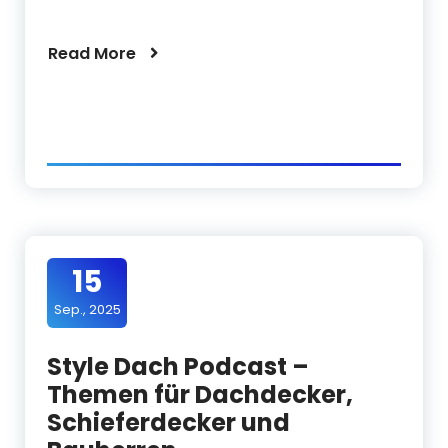
Read More
15
Sep., 2025
Style Dach Podcast –
Themen für Dachdecker,
Schieferdecker und