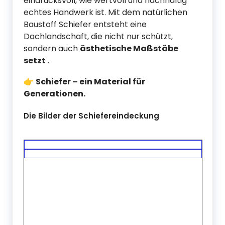
eindrucksvoll, wie wertvoll und nachhaltig
echtes Handwerk ist. Mit dem natürlichen
Baustoff Schiefer entsteht eine
Dachlandschaft, die nicht nur schützt,
sondern auch
ästhetische Maßstäbe
setzt
.
👉
Schiefer – ein Material für
Generationen.
Die Bilder der Schiefereindeckung