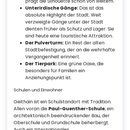
prägt die Silhouette schon von weitem.
Unterirdische Gänge:
Das ist das
absolute Highlight der Stadt. Weit
verzweigte Gänge unter der Stadt
dienten früher als Schutz und Lager. Sie
sind heute eine touristische Attraktion.
Der Pulverturm:
Ein Rest der alten
Stadtbefestigung, der an die wehrhafte
Vergangenheit erinnert.
Der Tierpark:
Eine grüne Oase, die
besonders für Familien ein
Anziehungspunkt ist.
Schulen und Einwohner
Geithain ist ein Schulstandort mit Tradition.
Allen voran die
Paul-Guenther-Schule
, ein
architektonisch beeindruckender Bau, der
Oberschule und Grundschule beherbergt.
Auch ein Internationales