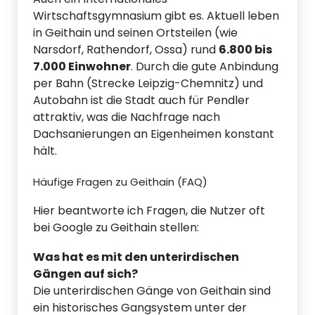
Wirtschaftsgymnasium gibt es. Aktuell leben
in Geithain und seinen Ortsteilen (wie
Narsdorf, Rathendorf, Ossa) rund
6.800 bis
7.000 Einwohner
. Durch die gute Anbindung
per Bahn (Strecke Leipzig-Chemnitz) und
Autobahn ist die Stadt auch für Pendler
attraktiv, was die Nachfrage nach
Dachsanierungen an Eigenheimen konstant
hält.
Häufige Fragen zu Geithain (FAQ)
Hier beantworte ich Fragen, die Nutzer oft
bei Google zu Geithain stellen:
Was hat es mit den unterirdischen
Gängen auf sich?
Die unterirdischen Gänge von Geithain sind
ein historisches Gangsystem unter der