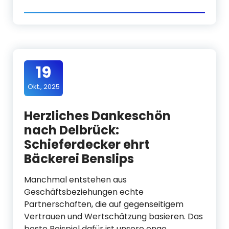
19
Okt., 2025
Herzliches Dankeschön
nach Delbrück:
Schieferdecker ehrt
Bäckerei Benslips
Manchmal entstehen aus
Geschäftsbeziehungen echte
Partnerschaften, die auf gegenseitigem
Vertrauen und Wertschätzung basieren. Das
beste Beispiel dafür ist unsere enge