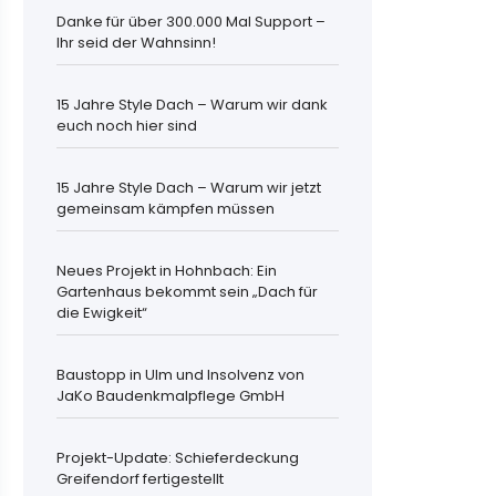
Danke für über 300.000 Mal Support –
Ihr seid der Wahnsinn!
15 Jahre Style Dach – Warum wir dank
euch noch hier sind
15 Jahre Style Dach – Warum wir jetzt
gemeinsam kämpfen müssen
Neues Projekt in Hohnbach: Ein
Gartenhaus bekommt sein „Dach für
die Ewigkeit“
Baustopp in Ulm und Insolvenz von
JaKo Baudenkmalpflege GmbH
Projekt-Update: Schieferdeckung
Greifendorf fertigestellt