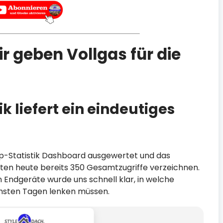
r geben Vollgas für die
k liefert ein eindeutiges
p-Statistik Dashboard ausgewertet und das
nnten heute bereits 350 Gesamtzugriffe verzeichnen.
 Endgeräte wurde uns schnell klar, in welche
chsten Tagen lenken müssen.