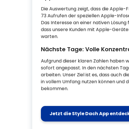
Die Auswertung zeigt, dass die Apple-Fr
73 Aufrufen der speziellen Apple-Infose
Das Interesse an einer nativen Lösung f
dass unsere Kunden mit Apple-Geräten
warten.
Nächste Tage: Volle Konzentr
Aufgrund dieser klaren Zahlen haben 
sofort angepasst. In den nächsten Tag
arbeiten. Unser Ziel ist es, dass auch 
in vollem Umfang nutzen können und da
bekommen.
Jetzt die Style Dach App entdec