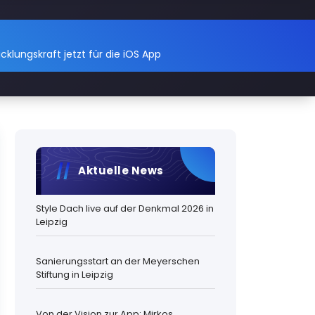
cklungskraft jetzt für die iOS App
Aktuelle News
Style Dach live auf der Denkmal 2026 in
Leipzig
Sanierungsstart an der Meyerschen
Stiftung in Leipzig
Von der Vision zur App: Mirkos