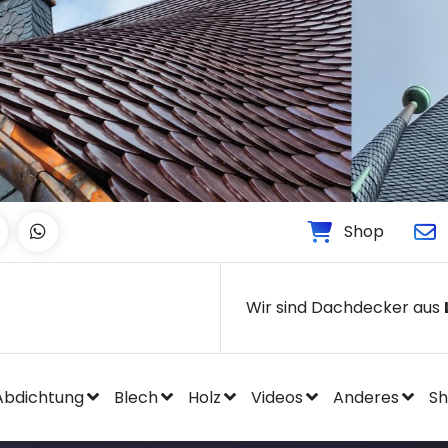
Shop
Wir sind Dachdecker aus
Abdichtung
Blech
Holz
Videos
Anderes
S