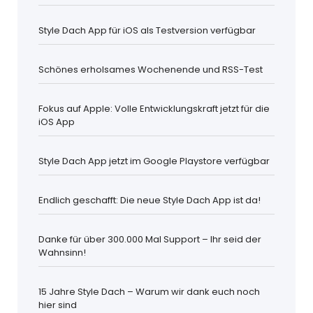
Style Dach App für iOS als Testversion verfügbar
Schönes erholsames Wochenende und RSS-Test
Fokus auf Apple: Volle Entwicklungskraft jetzt für die
iOS App
Style Dach App jetzt im Google Playstore verfügbar
Endlich geschafft: Die neue Style Dach App ist da!
Danke für über 300.000 Mal Support – Ihr seid der
Wahnsinn!
15 Jahre Style Dach – Warum wir dank euch noch
hier sind