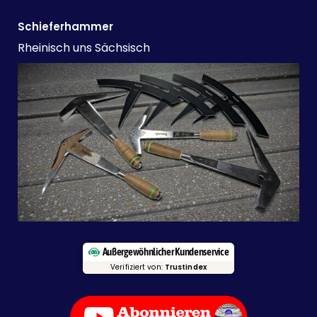
Schieferhammer
Rheinisch uns Sächsisch
Außergewöhnlicher Kundenservice
Verifiziert von:
Trustindex