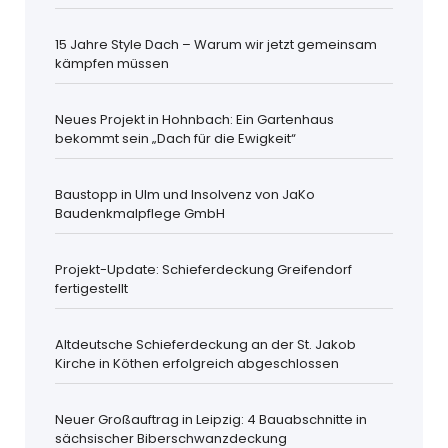
15 Jahre Style Dach – Warum wir jetzt gemeinsam
kämpfen müssen
Neues Projekt in Hohnbach: Ein Gartenhaus
bekommt sein „Dach für die Ewigkeit“
Baustopp in Ulm und Insolvenz von JaKo
Baudenkmalpflege GmbH
Projekt-Update: Schieferdeckung Greifendorf
fertigestellt
Altdeutsche Schieferdeckung an der St. Jakob
Kirche in Köthen erfolgreich abgeschlossen
Neuer Großauftrag in Leipzig: 4 Bauabschnitte in
sächsischer Biberschwanzdeckung