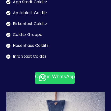
App Stadt Colditz
Amtsblatt Colditz
Birkenfest Colditz
Colditz Gruppe
Hasenhaus Colditz
Info Stadt Colditz
Chat in WhatsApp