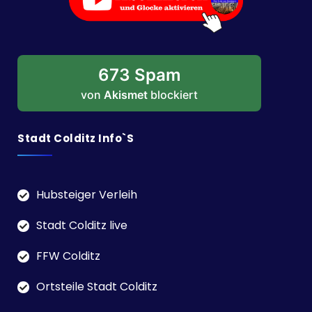
673 Spam
von
Akismet
blockiert
Stadt Colditz Info`s
Hubsteiger Verleih
Stadt Colditz live
FFW Colditz
Ortsteile Stadt Colditz