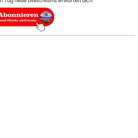
en Tag neue Livestreams erwarten dich.