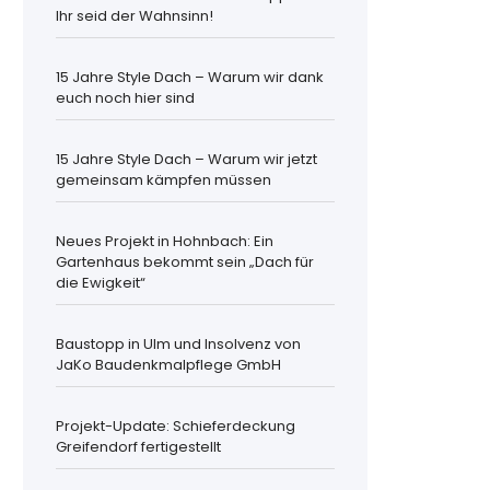
Ihr seid der Wahnsinn!
15 Jahre Style Dach – Warum wir dank
euch noch hier sind
15 Jahre Style Dach – Warum wir jetzt
gemeinsam kämpfen müssen
Neues Projekt in Hohnbach: Ein
Gartenhaus bekommt sein „Dach für
die Ewigkeit“
Baustopp in Ulm und Insolvenz von
JaKo Baudenkmalpflege GmbH
Projekt-Update: Schieferdeckung
Greifendorf fertigestellt