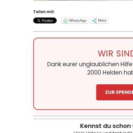
Teilen mit:
WhatsApp
Mehr
WIR SIN
Dank eurer unglaublichen Hilf
2000 Helden hab
ZUR SPEND
Kennst du schon