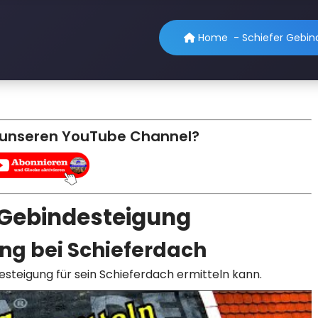
Home
-
Schiefer Gebind
 unseren YouTube Channel?
e Gebindesteigung
ng bei Schieferdach
esteigung für sein Schieferdach ermitteln kann.