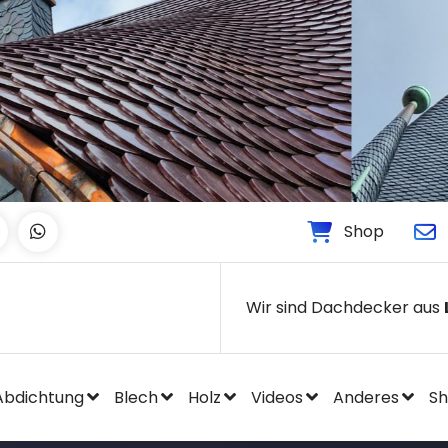
Shop
Wir sind Dachdecker aus
Abdichtung
Blech
Holz
Videos
Anderes
S