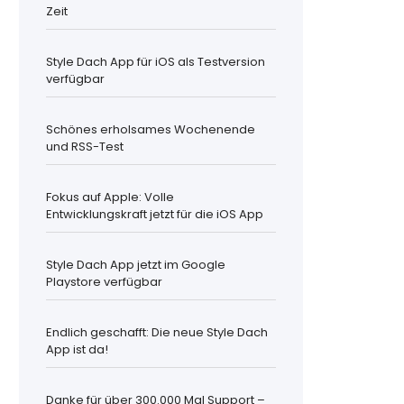
Zeit
Style Dach App für iOS als Testversion
verfügbar
Schönes erholsames Wochenende
und RSS-Test
Fokus auf Apple: Volle
Entwicklungskraft jetzt für die iOS App
Style Dach App jetzt im Google
Playstore verfügbar
Endlich geschafft: Die neue Style Dach
App ist da!
Danke für über 300.000 Mal Support –