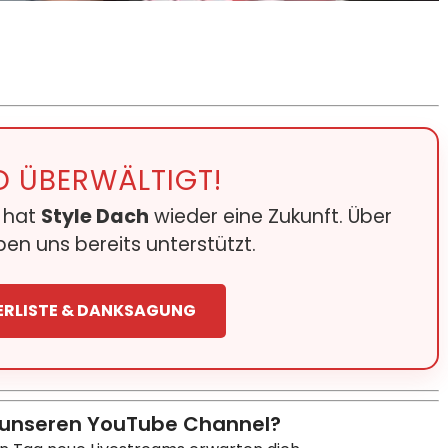
D ÜBERWÄLTIGT!
e hat
Style Dach
wieder eine Zukunft. Über
en uns bereits unterstützt.
ERLISTE & DANKSAGUNG
 unseren YouTube Channel?