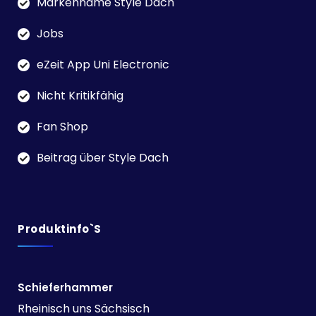
Markenname Style Dach
Jobs
eZeit App Uni Electronic
Nicht Kritikfähig
Fan Shop
Beitrag über Style Dach
Produktinfo`s
Schieferhammer
Rheinisch uns Sächsisch