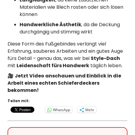
Materialien wie Blech rosten oder sich lösen
können
Handwerkliche Ästhetik
, da die Deckung
durchgängig und stimmig wirkt
Diese Form des Fußgebindes verlangt viel
Erfahrung, sauberes Arbeiten und ein gutes Auge
fürs Detail – genau das, was wir bei
Style-Dach
mit
Leidenschaft fürs Handwerk
täglich leben.
🎥
Jetzt Video anschauen und Einblick in die
Arbeit eines echten Schieferdeckers
bekommen!
Teilen mit:
WhatsApp
Mehr