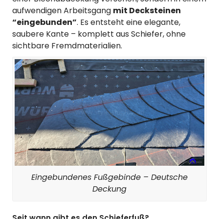
aufwendigen Arbeitsgang
mit Decksteinen
“eingebunden”
. Es entsteht eine elegante,
saubere Kante – komplett aus Schiefer, ohne
sichtbare Fremdmaterialien.
Eingebundenes Fußgebinde – Deutsche
Deckung
Seit wann gibt es den Schieferfuß?