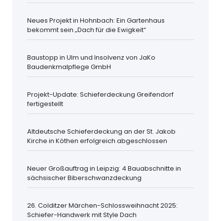
Neues Projekt in Hohnbach: Ein Gartenhaus
bekommt sein „Dach für die Ewigkeit“
Baustopp in Ulm und Insolvenz von JaKo
Baudenkmalpflege GmbH
Projekt-Update: Schieferdeckung Greifendorf
fertigestellt
Altdeutsche Schieferdeckung an der St. Jakob
Kirche in Köthen erfolgreich abgeschlossen
Neuer Großauftrag in Leipzig: 4 Bauabschnitte in
sächsischer Biberschwanzdeckung
26. Colditzer Märchen-Schlossweihnacht 2025:
Schiefer-Handwerk mit Style Dach