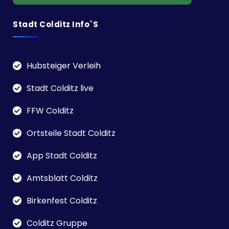
673 Spam
von
Akismet
blockiert
Stadt Colditz Info`s
Hubsteiger Verleih
Stadt Colditz live
FFW Colditz
Ortsteile Stadt Colditz
App Stadt Colditz
Amtsblatt Colditz