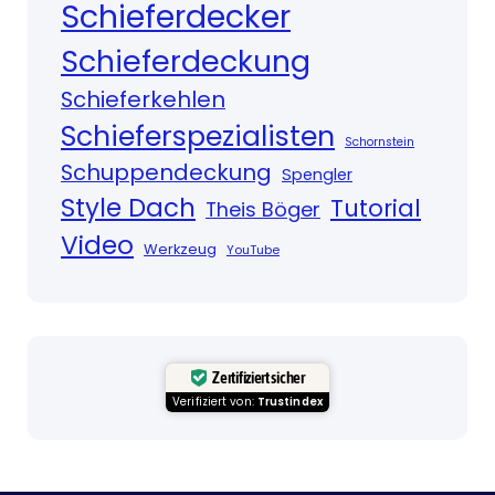
Schieferdecker
Schieferdeckung
Schieferkehlen
Schieferspezialisten
Schornstein
Schuppendeckung
Spengler
Style Dach
Tutorial
Theis Böger
Video
Werkzeug
YouTube
Zertifiziert sicher
Verifiziert von:
Trustindex