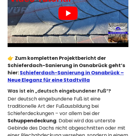
👉
Zum kompletten Projektbericht der
Schieferdach-Sanierung in Osnabrück geht’s
hier:
Schieferdach-Sanierung in Osnabrück –
Neue Eleganz für eine Stadtvilla
Was ist ein „deutsch eingebundener Fuß“?
Der deutsch eingebundene Fuß ist eine
traditionelle Art der Fußausbildung bei
Schieferdeckungen – vor allem bei der
Schuppendeckung
. Dabei wird das unterste
Gebinde des Dachs nicht abgeschnitten oder mit
einer Blechabdeckung versehen, sondern in einem