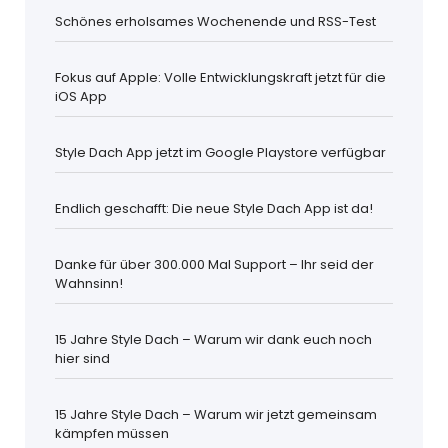
Schönes erholsames Wochenende und RSS-Test
Fokus auf Apple: Volle Entwicklungskraft jetzt für die
iOS App
Style Dach App jetzt im Google Playstore verfügbar
Endlich geschafft: Die neue Style Dach App ist da!
Danke für über 300.000 Mal Support – Ihr seid der
Wahnsinn!
15 Jahre Style Dach – Warum wir dank euch noch
hier sind
15 Jahre Style Dach – Warum wir jetzt gemeinsam
kämpfen müssen