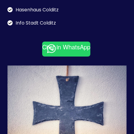
Birkenfest Colditz
Colditz Gruppe
Hasenhaus Colditz
Info Stadt Colditz
Chat in WhatsApp