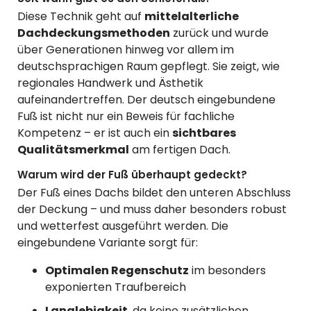
Diese Technik geht auf
mittelalterliche
Dachdeckungsmethoden
zurück und wurde
über Generationen hinweg vor allem im
deutschsprachigen Raum gepflegt. Sie zeigt, wie
regionales Handwerk und Ästhetik
aufeinandertreffen. Der deutsch eingebundene
Fuß ist nicht nur ein Beweis für fachliche
Kompetenz – er ist auch ein
sichtbares
Qualitätsmerkmal
am fertigen Dach.
Warum wird der Fuß überhaupt gedeckt?
Der Fuß eines Dachs bildet den unteren Abschluss
der Deckung – und muss daher besonders robust
und wetterfest ausgeführt werden. Die
eingebundene Variante sorgt für:
Optimalen Regenschutz
im besonders
exponierten Traufbereich
Langlebigkeit
, da keine zusätzlichen