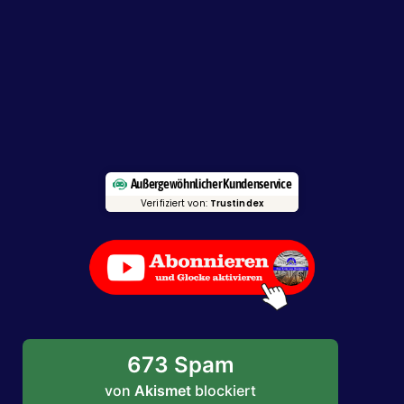
Außergewöhnlicher Kundenservice
Verifiziert von:
Trustindex