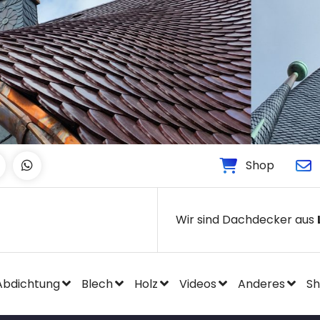
Shop
Wir sind Dachdecker aus
Abdichtung
Blech
Holz
Videos
Anderes
S