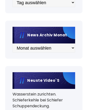
Archiv
News Archiv Monat
Archiv
Neuste Video`s
Wasserstein zurichten.
Schieferkehle bei Schiefer
Schuppendeckung.