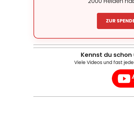
2000 Helden hab
ZUR SPEND
Kennst du schon
Viele Videos und fast jed