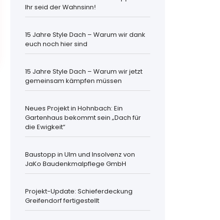
Ihr seid der Wahnsinn!
15 Jahre Style Dach – Warum wir dank
euch noch hier sind
15 Jahre Style Dach – Warum wir jetzt
gemeinsam kämpfen müssen
Neues Projekt in Hohnbach: Ein
Gartenhaus bekommt sein „Dach für
die Ewigkeit“
Baustopp in Ulm und Insolvenz von
JaKo Baudenkmalpflege GmbH
Projekt-Update: Schieferdeckung
Greifendorf fertigestellt