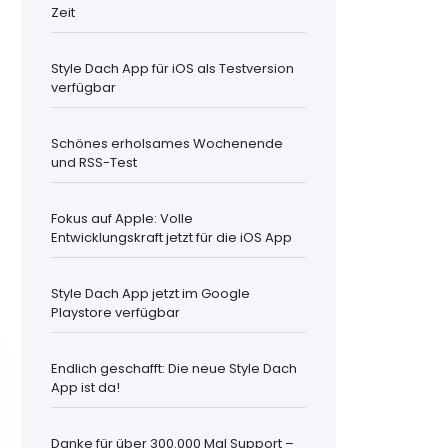
Zeit
Style Dach App für iOS als Testversion
verfügbar
Schönes erholsames Wochenende
und RSS-Test
Fokus auf Apple: Volle
Entwicklungskraft jetzt für die iOS App
Style Dach App jetzt im Google
Playstore verfügbar
Endlich geschafft: Die neue Style Dach
App ist da!
Danke für über 300.000 Mal Support –