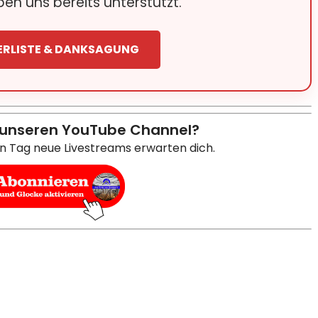
en uns bereits unterstützt.
ERLISTE & DANKSAGUNG
 unseren YouTube Channel?
en Tag neue Livestreams erwarten dich.