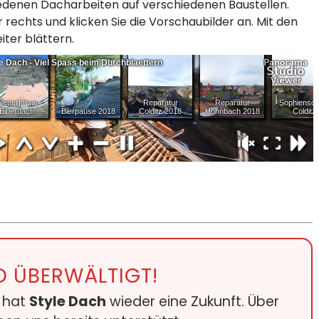
hiedenen Dacharbeiten auf verschiedenen Baustellen.
r rechts und klicken Sie die Vorschaubilder an. Mit den
iter blättern.
D ÜBERWÄLTIGT!
e hat
Style Dach
wieder eine Zukunft. Über