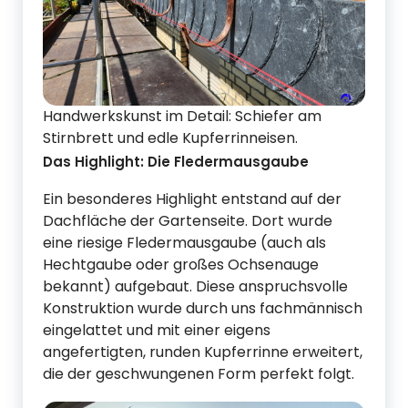
Handwerkskunst im Detail: Schiefer am
Stirnbrett und edle Kupferrinneisen.
Das Highlight: Die Fledermausgaube
Ein besonderes Highlight entstand auf der
Dachfläche der Gartenseite. Dort wurde
eine riesige Fledermausgaube (auch als
Hechtgaube oder großes Ochsenauge
bekannt) aufgebaut. Diese anspruchsvolle
Konstruktion wurde durch uns fachmännisch
eingelattet und mit einer eigens
angefertigten, runden Kupferrinne erweitert,
die der geschwungenen Form perfekt folgt.