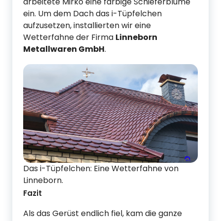
arbeitete Mirko eine farbige Schieferblume
ein. Um dem Dach das i-Tüpfelchen
aufzusetzen, installierten wir eine
Wetterfahne der Firma
Linneborn
Metallwaren GmbH
.
Das i-Tüpfelchen: Eine Wetterfahne von
Linneborn.
Fazit
Als das Gerüst endlich fiel, kam die ganze