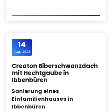
14
Aug., 2023
Creaton Biberschwanzdach
mit Hechtgaube in
Ibbenbüren
Sanierung eines
Einfamilienhauses in
Ibbenbüren