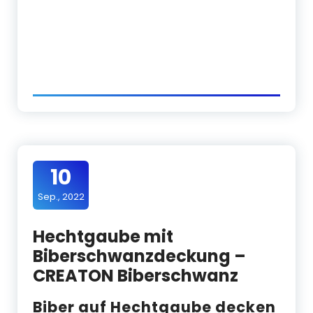
10
Sep., 2022
Hechtgaube mit
Biberschwanzdeckung –
CREATON Biberschwanz
Biber auf Hechtgaube decken