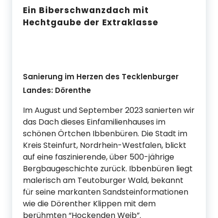
Ein Biberschwanzdach mit
Hechtgaube der Extraklasse
VORHER
NACHHER
Sanierung im Herzen des Tecklenburger
Landes: Dörenthe
Im August und September 2023 sanierten wir
das Dach dieses Einfamilienhauses im
schönen Örtchen Ibbenbüren. Die Stadt im
Kreis Steinfurt, Nordrhein-Westfalen, blickt
auf eine faszinierende, über 500-jährige
Bergbaugeschichte zurück. Ibbenbüren liegt
malerisch am Teutoburger Wald, bekannt
für seine markanten Sandsteinformationen
wie die Dörenther Klippen mit dem
berühmten “Hockenden Weib”.