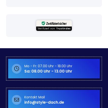
Zertifiziert sicher
Verifiziert von:
Trustindex
Mo - Fr: 07.00 Uhr - 18.00 Uhr
Sa: 08.00 Uhr - 13.00 Uhr
Kontakt Mail
info@style-dach.de