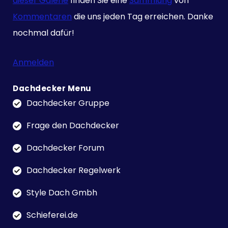
dieser Galerie
finden Sie eine
Sammlung
von
Kommentaren
die uns jeden Tag erreichen. Danke
nochmal dafür!
Anmelden
Dachdecker Menu
Dachdecker Gruppe
Frage den Dachdecker
Dachdecker Forum
Dachdecker Regelwerk
Style Dach Gmbh
Schieferei.de