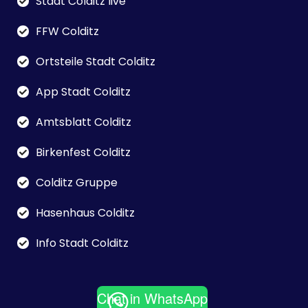
Stadt Colditz live
FFW Colditz
Ortsteile Stadt Colditz
App Stadt Colditz
Amtsblatt Colditz
Birkenfest Colditz
Colditz Gruppe
Hasenhaus Colditz
Info Stadt Colditz
Chat in WhatsApp