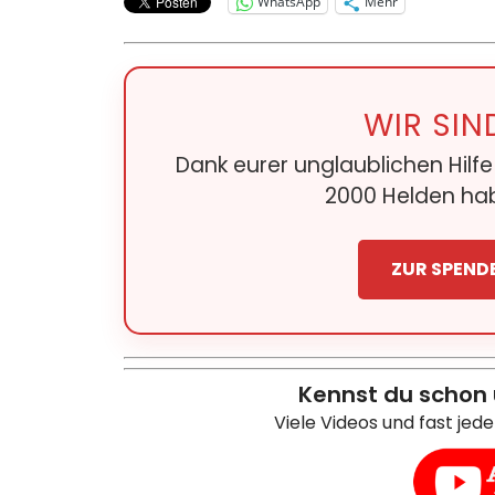
WhatsApp
Mehr
WIR SIN
Dank eurer unglaublichen Hilf
2000 Helden hab
ZUR SPEND
Kennst du schon
Viele Videos und fast jed