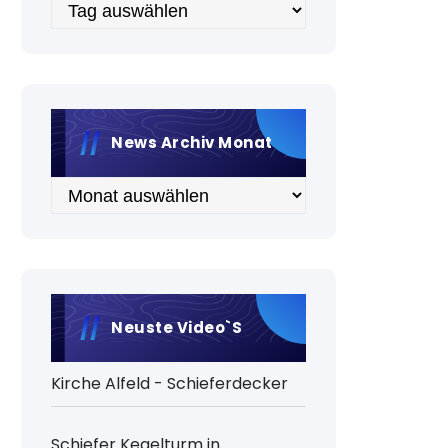
Archiv
News Archiv Monat
Archiv
Neuste Video`s
Kirche Alfeld - Schieferdecker
Schiefer Kegelturm in