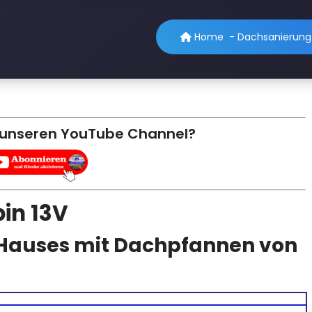
Home
-
Dachsanierung 
 unseren YouTube Channel?
in 13V
 Hauses mit Dachpfannen von