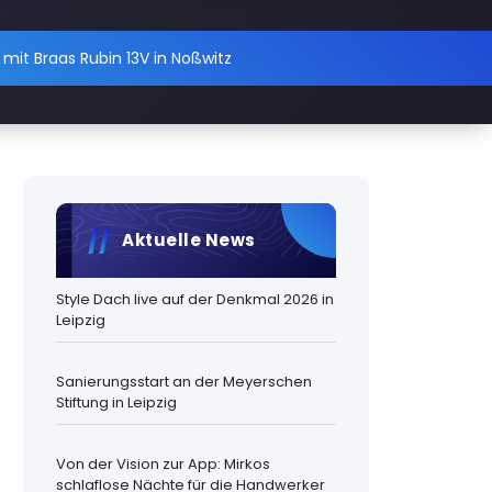
mit Braas Rubin 13V in Noßwitz
Aktuelle News
Style Dach live auf der Denkmal 2026 in
Leipzig
Sanierungsstart an der Meyerschen
Stiftung in Leipzig
Von der Vision zur App: Mirkos
schlaflose Nächte für die Handwerker