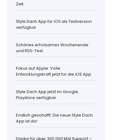
Zeit
Style Dach App für iOS als Testversion
verfügbar
Schönes erholsames Wochenende
und RSS-Test
Fokus auf Apple: Volle
Entwicklungskraft jetzt für die iOS App
Style Dach App jetzt im Google
Playstore verfügbar
Endlich geschafft: Die neue Style Dach
App ist da!
Danke für über 300.000 Mal Support –