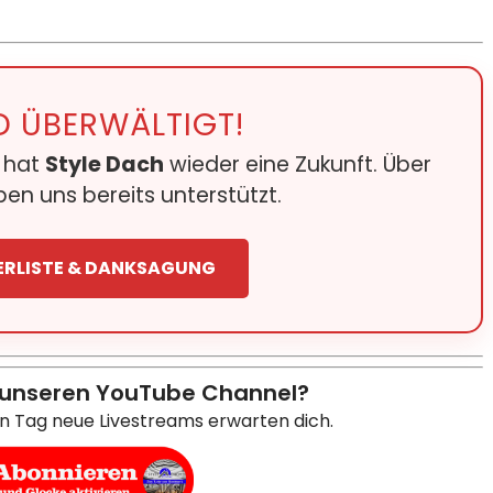
D ÜBERWÄLTIGT!
e hat
Style Dach
wieder eine Zukunft. Über
en uns bereits unterstützt.
ERLISTE & DANKSAGUNG
 unseren YouTube Channel?
en Tag neue Livestreams erwarten dich.