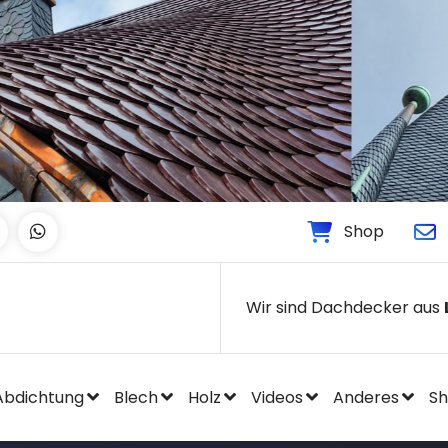
Shop
Wir sind Dachdecker aus
Abdichtung
Blech
Holz
Videos
Anderes
S