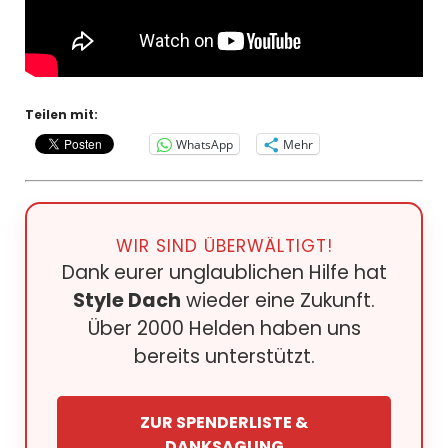
Teilen mit:
WhatsApp
Mehr
WIR SIND ÜBERWÄLTIGT!
Dank eurer unglaublichen Hilfe hat
Style Dach
wieder eine Zukunft.
Über 2000 Helden haben uns
bereits unterstützt.
ZUR SPENDERLISTE &
DANKSAGUNG