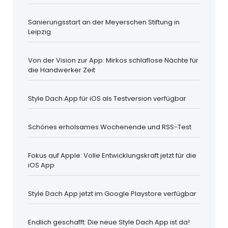
Sanierungsstart an der Meyerschen Stiftung in
Leipzig
Von der Vision zur App: Mirkos schlaflose Nächte für
die Handwerker Zeit
Style Dach App für iOS als Testversion verfügbar
Schönes erholsames Wochenende und RSS-Test
Fokus auf Apple: Volle Entwicklungskraft jetzt für die
iOS App
Style Dach App jetzt im Google Playstore verfügbar
Endlich geschafft: Die neue Style Dach App ist da!