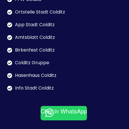
Ortsteile Stadt Colditz
App Stadt Colditz
Amtsblatt Colditz
Birkenfest Colditz
Colditz Gruppe
Hasenhaus Colditz
Info Stadt Colditz
Chat in WhatsApp