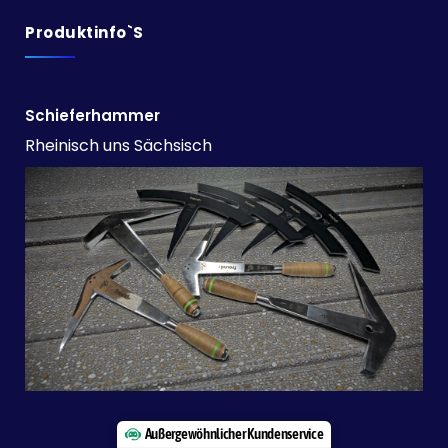
Produktinfo`s
Schieferhammer
Rheinisch uns Sächsisch
Außergewöhnlicher Kundenservice