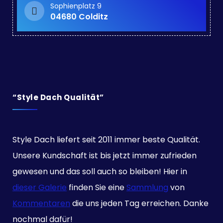
Sophienplatz 9
04680 Colditz
“Style Dach Qualität”
Style Dach liefert seit 2011 immer beste Qualität.
Unsere Kundschaft ist bis jetzt immer zufrieden
gewesen und das soll auch so bleiben! Hier in
dieser Galerie
finden Sie eine
Sammlung
von
Kommentaren
die uns jeden Tag erreichen. Danke
nochmal dafür!