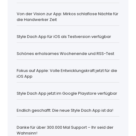
Von der Vision zur App: Mirkos schlaflose Nächte für
die Handwerker Zeit
Style Dach App für iOS als Testversion verfügbar
Schönes erholsames Wochenende und RSS-Test
Fokus auf Apple: Volle Entwicklungskraft jetzt für die
iOS App
Style Dach App jetzt im Google Playstore verfügbar
Endlich geschafft: Die neue Style Dach App ist da!
Danke für über 300.000 Mal Support – Ihr seid der
Wahnsinn!