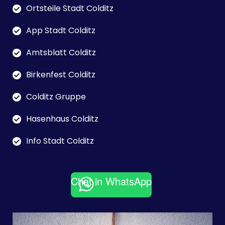
Ortsteile Stadt Colditz
App Stadt Colditz
Amtsblatt Colditz
Birkenfest Colditz
Colditz Gruppe
Hasenhaus Colditz
Info Stadt Colditz
Chat in WhatsApp