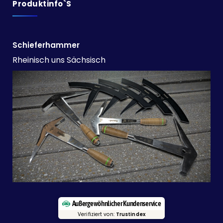
Produktinfo`s
Schieferhammer
Rheinisch uns Sächsisch
Außergewöhnlicher Kundenservice
Verifiziert von:
Trustindex