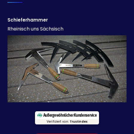
Schieferhammer
Rheinisch uns Sächsisch
Außergewöhnlicher Kundenservice
Verifiziert von:
Trustindex