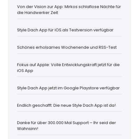
Von der Vision zur App: Mirkos schlaflose Nächte für
die Handwerker Zeit
Style Dach App für iOS als Testversion verfügbar
Schönes erholsames Wochenende und RSS-Test
Fokus auf Apple: Volle Entwicklungskraft jetzt für die
iOS App
Style Dach App jetzt im Google Playstore verfügbar
Endlich geschafft: Die neue Style Dach App ist da!
Danke für über 300.000 Mal Support – Ihr seid der
Wahnsinn!