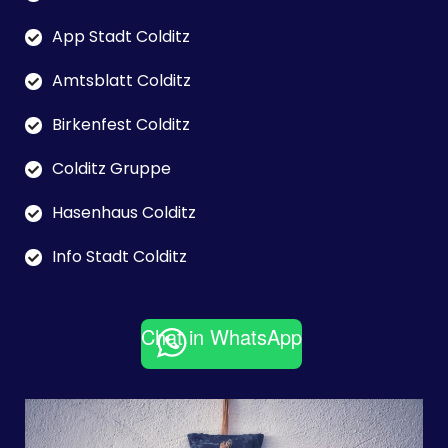
App Stadt Colditz
Amtsblatt Colditz
Birkenfest Colditz
Colditz Gruppe
Hasenhaus Colditz
Info Stadt Colditz
Chat in WhatsApp