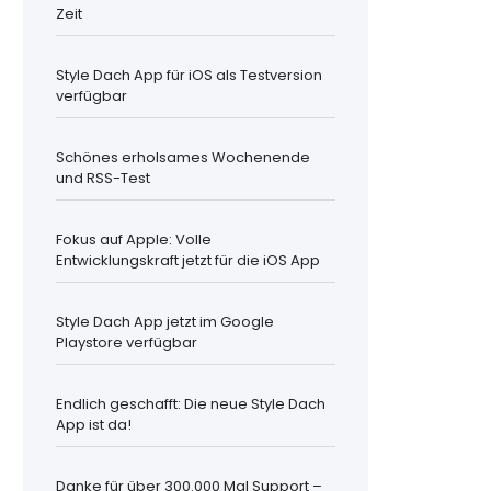
Zeit
Style Dach App für iOS als Testversion
verfügbar
Schönes erholsames Wochenende
und RSS-Test
Fokus auf Apple: Volle
Entwicklungskraft jetzt für die iOS App
Style Dach App jetzt im Google
Playstore verfügbar
Endlich geschafft: Die neue Style Dach
App ist da!
Danke für über 300.000 Mal Support –