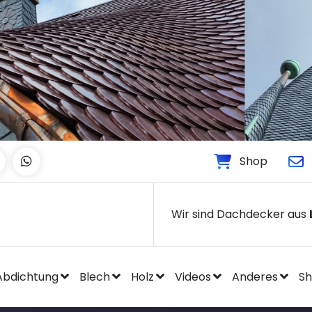
Shop
Wir sind Dachdecker aus
Abdichtung
Blech
Holz
Videos
Anderes
S