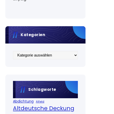
Kategorien
Kategorien
Schlagworte
Abdichtung
Alfeld
Altdeutsche Deckung