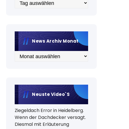
Archiv
News Archiv Monat
Archiv
Neuste Video`s
Ziegeldach Error in Heidelberg.
Wenn der Dachdecker versagt.
Diesmal mit Erläuterung