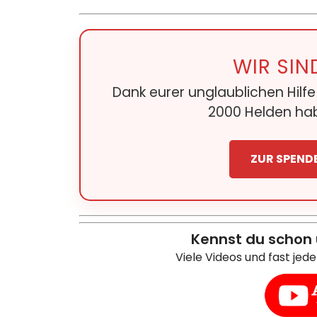
WIR SIN
Dank eurer unglaublichen Hilf
2000 Helden hab
ZUR SPEND
Kennst du schon
Viele Videos und fast jed