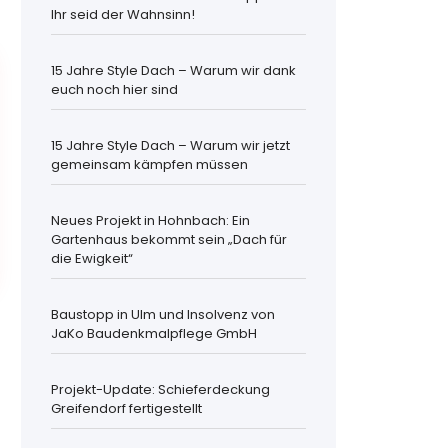
Ihr seid der Wahnsinn!
15 Jahre Style Dach – Warum wir dank
euch noch hier sind
15 Jahre Style Dach – Warum wir jetzt
gemeinsam kämpfen müssen
Neues Projekt in Hohnbach: Ein
Gartenhaus bekommt sein „Dach für
die Ewigkeit“
Baustopp in Ulm und Insolvenz von
JaKo Baudenkmalpflege GmbH
Projekt-Update: Schieferdeckung
Greifendorf fertigestellt