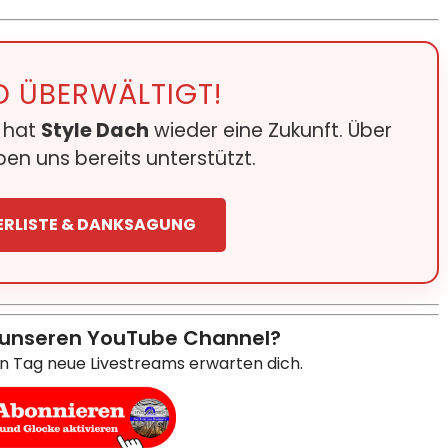
D ÜBERWÄLTIGT!
e hat
Style Dach
wieder eine Zukunft. Über
en uns bereits unterstützt.
ERLISTE & DANKSAGUNG
 unseren YouTube Channel?
en Tag neue Livestreams erwarten dich.