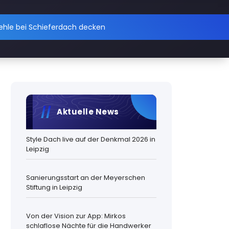
hle bei Schieferdach decken
Aktuelle News
Style Dach live auf der Denkmal 2026 in
Leipzig
Sanierungsstart an der Meyerschen
Stiftung in Leipzig
Von der Vision zur App: Mirkos
schlaflose Nächte für die Handwerker