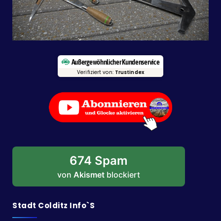
Außergewöhnlicher Kundenservice
Verifiziert von:
Trustindex
674 Spam
von
Akismet
blockiert
Stadt Colditz Info`s