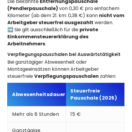
Die bekannte
Entfernungspauschale
(Pendlerpauschale)
von 0,30 € pro einfachem
Kilometer (ab dem 21. km: 0,38 €) kann
nicht vom
Arbeitgeber steuerfrei ausgezahlt
werden.
➡️ Sie gilt ausschließlich für die
private
Einkommensteuererklärung des
Arbeitnehmers
.
Verpflegungspauschalen bei Auswärtstätigkeit
Bei ganztägiger Abwesenheit oder
Montageeinsätzen können Arbeitgeber
steuerfreie
Verpflegungspauschalen
zahlen:
Steuerfreie
Abwesenheitsdauer
Pauschale (2025)
Mehr als 8 Stunden
15 €
Ganztägige