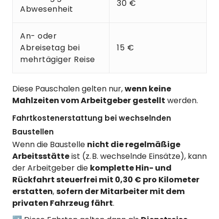
30 €
Abwesenheit
An- oder
Abreisetag bei
15 €
mehrtägiger Reise
Diese Pauschalen gelten nur,
wenn keine
Mahlzeiten vom Arbeitgeber gestellt
werden.
Fahrtkostenerstattung bei wechselnden
Baustellen
Wenn die Baustelle
nicht die regelmäßige
Arbeitsstätte
ist (z. B. wechselnde Einsätze), kann
der Arbeitgeber die
komplette Hin- und
Rückfahrt steuerfrei mit 0,30 € pro Kilometer
erstatten
,
sofern der Mitarbeiter mit dem
privaten Fahrzeug fährt
.