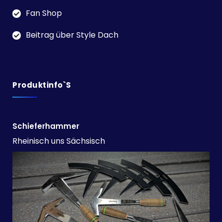
Fan Shop
Beitrag über Style Dach
Produktinfo`s
Schieferhammer
Rheinisch uns Sächsisch