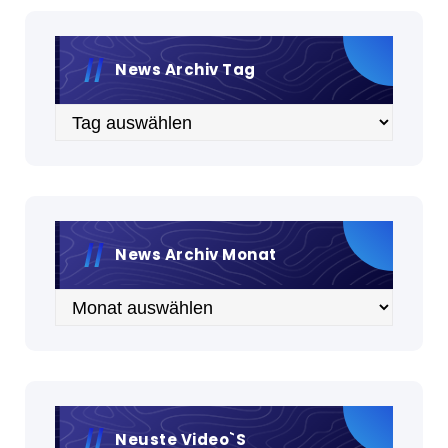
News Archiv Tag
Archiv
News Archiv Monat
Archiv
Neuste Video`s