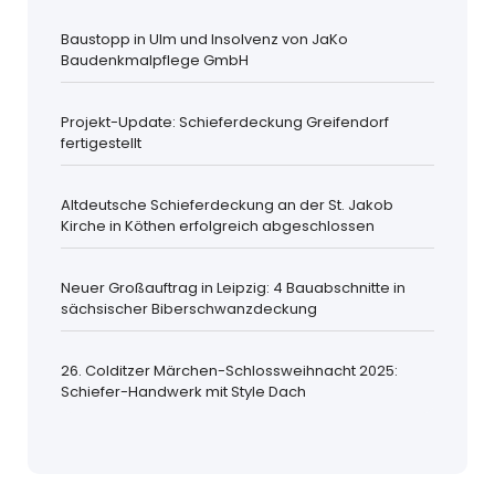
Baustopp in Ulm und Insolvenz von JaKo
Baudenkmalpflege GmbH
Projekt-Update: Schieferdeckung Greifendorf
fertigestellt
Altdeutsche Schieferdeckung an der St. Jakob
Kirche in Köthen erfolgreich abgeschlossen
Neuer Großauftrag in Leipzig: 4 Bauabschnitte in
sächsischer Biberschwanzdeckung
26. Colditzer Märchen-Schlossweihnacht 2025:
Schiefer-Handwerk mit Style Dach