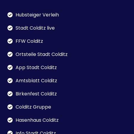
Hubsteiger Verleih
Stadt Colditz live
FFW Colditz
Ortsteile Stadt Colditz
App Stadt Colditz
Amtsblatt Colditz
Birkenfest Colditz
Colditz Gruppe
Hasenhaus Colditz
Info Stadt Colditz