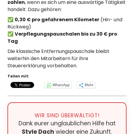
zahlen
, wenn es sich um eine auswärtige Tätigkeit
handelt. Dazu gehören:
✅
0,30 € pro gefahrenem Kilometer
(Hin- und
Rückweg)
✅
Verpflegungspauschalen bis zu 30 € pro
Tag
Die klassische Entfernungspauschale bleibt
weiterhin den Mitarbeitern für ihre
Steuererklärung vorbehalten.
Teilen mit:
WhatsApp
Mehr
WIR SIND ÜBERWÄLTIGT!
Dank eurer unglaublichen Hilfe hat
Style Dach
wieder eine Zukunft.