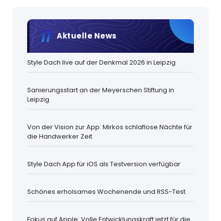
Aktuelle News
Style Dach live auf der Denkmal 2026 in Leipzig
Sanierungsstart an der Meyerschen Stiftung in
Leipzig
Von der Vision zur App: Mirkos schlaflose Nächte für
die Handwerker Zeit
Style Dach App für iOS als Testversion verfügbar
Schönes erholsames Wochenende und RSS-Test
Fokus auf Apple: Volle Entwicklungskraft jetzt für die