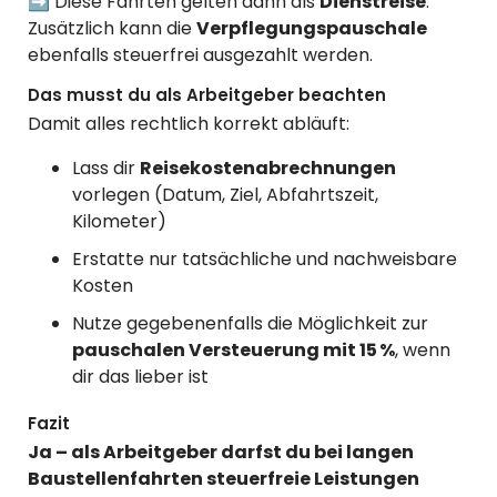
➡️ Diese Fahrten gelten dann als
Dienstreise
.
Zusätzlich kann die
Verpflegungspauschale
ebenfalls steuerfrei ausgezahlt werden.
Das musst du als Arbeitgeber beachten
Damit alles rechtlich korrekt abläuft:
Lass dir
Reisekostenabrechnungen
vorlegen (Datum, Ziel, Abfahrtszeit,
Kilometer)
Erstatte nur tatsächliche und nachweisbare
Kosten
Nutze gegebenenfalls die Möglichkeit zur
pauschalen Versteuerung mit 15 %
, wenn
dir das lieber ist
Fazit
Ja – als Arbeitgeber darfst du bei langen
Baustellenfahrten steuerfreie Leistungen