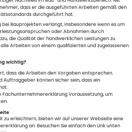
chtiger Nachweis im Bau- und Handwerksbereich. Mit
nehmer, dass er die ausgeführten Arbeiten gemäß den
tätsstandards durchgeführt hat.
 bei Bauprojekten verlangt, insbesondere wenn es um
ährleistungsansprüchen oder Abnahmen durch
zu, die Qualität der handwerklichen Leistungen zu
alle Arbeiten von einem qualifizierten und zugelassenen
g wichtig?
ert, dass die Arbeiten den Vorgaben entsprechen.
d Auftraggeber können sicher sein, dass ein
hat.
 eine Fachunternehmererklärung Voraussetzung, um
ten.
eite
 zu erleichtern, bieten wir auf unserer Webseite eine
rerklärung an. Besuchen Sie einfach den Link unten