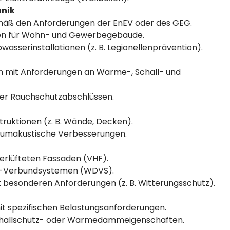
hnik
mäß den Anforderungen der EnEV oder des GEG.
men für Wohn- und Gewerbegebäude.
asserinstallationen (z. B. Legionellenprävention).
n mit Anforderungen an Wärme-, Schall- und
er Rauchschutzabschlüssen.
ruktionen (z. B. Wände, Decken).
umakustische Verbesserungen.
rlüfteten Fassaden (VHF).
-Verbundsystemen (WDVS).
 besonderen Anforderungen (z. B. Witterungsschutz).
it spezifischen Belastungsanforderungen.
Schallschutz- oder Wärmedämmeigenschaften.