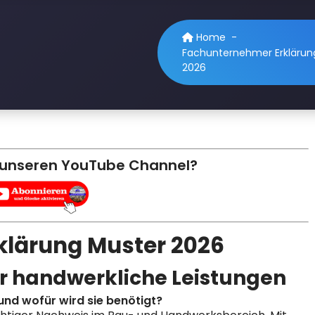
Home
-
Fachunternehmer Erklärung
2026
 unseren YouTube Channel?
lärung Muster 2026
r handwerkliche Leistungen
nd wofür wird sie benötigt?