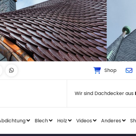
Shop
Wir sind Dachdecker aus
Abdichtung
Blech
Holz
Videos
Anderes
S