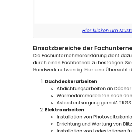
Hier klicken um Must
Einsatzbereiche der Fachunter
Die Fachunternehmererklärung dient dazu
durch einen Fachbetrieb zu bestätigen. Si
Handwerk notwendig. Hier eine Übersicht d
Dachdeckerarbeiten
Abdichtungsarbeiten an Dächern
Wärmedämmarbeiten nach den V
Asbestentsorgung gemäß TRGS 
Elektroarbeiten
Installation von Photovoltaika
Errichtung und Wartung von Blit
Installation von Ladestationen f