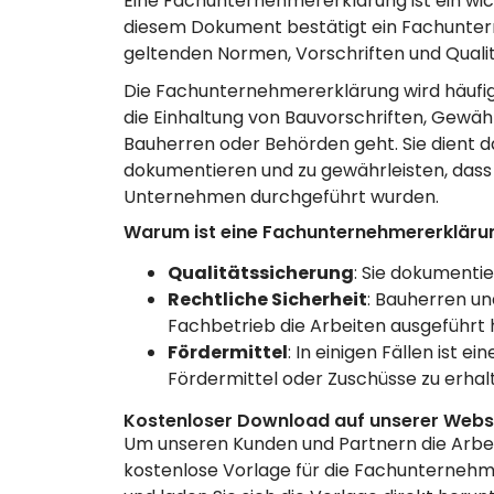
Eine Fachunternehmererklärung ist ein wi
diesem Dokument bestätigt ein Fachunter
geltenden Normen, Vorschriften und Quali
Die Fachunternehmererklärung wird häufig
die Einhaltung von Bauvorschriften, Gew
Bauherren oder Behörden geht. Sie dient da
dokumentieren und zu gewährleisten, dass 
Unternehmen durchgeführt wurden.
Warum ist eine Fachunternehmererklärun
Qualitätssicherung
: Sie dokumenti
Rechtliche Sicherheit
: Bauherren un
Fachbetrieb die Arbeiten ausgeführt 
Fördermittel
: In einigen Fällen ist
Fördermittel oder Zuschüsse zu erhal
Kostenloser Download auf unserer Webs
Um unseren Kunden und Partnern die Arbeit
kostenlose Vorlage für die Fachunternehme