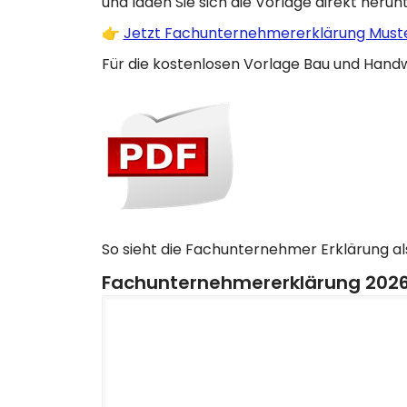
und laden Sie sich die Vorlage direkt herunt
👉
Jetzt Fachunternehmererklärung Muste
Für die kostenlosen Vorlage Bau und Handw
So sieht die Fachunternehmer Erklärung al
Fachunternehmererklärung 2026