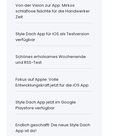
Von der Vision zur App: Mirkos
schlaflose Nächte für die Handwerker
Zeit
Style Dach App für iOS als Testversion
verfügbar
Schönes erholsames Wochenende
und RSS-Test
Fokus auf Apple: Volle
Entwicklungskraft jetzt für die iOS App
Style Dach App jetzt im Google
Playstore verfügbar
Endlich geschafft: Die neue Style Dach
App ist da!