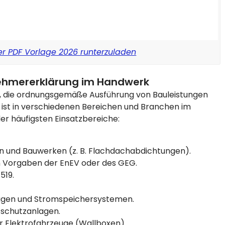
er PDF Vorlage 2026 runterzuladen
nehmererklärung im Handwerk
, die ordnungsgemäße Ausführung von Bauleistungen
e ist in verschiedenen Bereichen und Branchen im
er häufigsten Einsatzbereiche:
 und Bauwerken (z. B. Flachdachabdichtungen).
orgaben der EnEV oder des GEG.
519.
nlagen und Stromspeichersystemen.
zschutzanlagen.
ür Elektrofahrzeuge (Wallboxen).