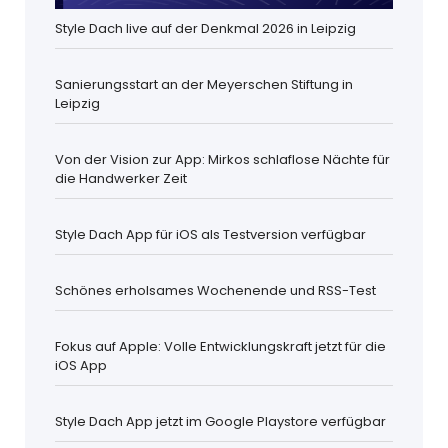
Style Dach live auf der Denkmal 2026 in Leipzig
Sanierungsstart an der Meyerschen Stiftung in
Leipzig
Von der Vision zur App: Mirkos schlaflose Nächte für
die Handwerker Zeit
Style Dach App für iOS als Testversion verfügbar
Schönes erholsames Wochenende und RSS-Test
Fokus auf Apple: Volle Entwicklungskraft jetzt für die
iOS App
Style Dach App jetzt im Google Playstore verfügbar