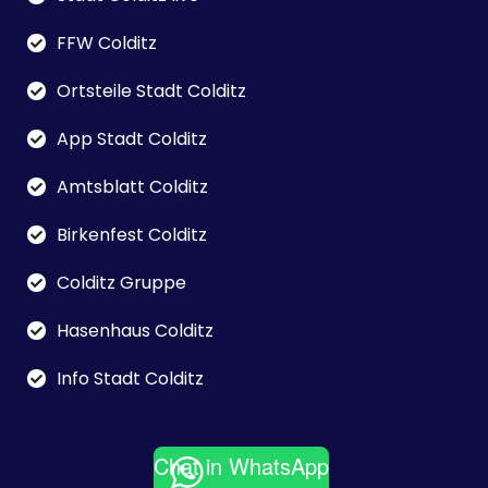
FFW Colditz
Ortsteile Stadt Colditz
App Stadt Colditz
Amtsblatt Colditz
Birkenfest Colditz
Colditz Gruppe
Hasenhaus Colditz
Info Stadt Colditz
Chat in WhatsApp