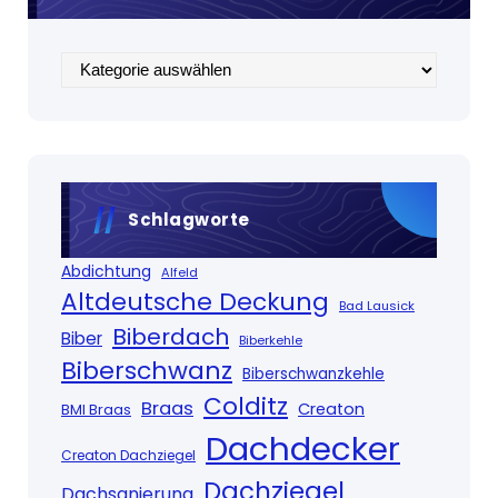
Kategorien
Schlagworte
Abdichtung
Alfeld
Altdeutsche Deckung
Bad Lausick
Biberdach
Biber
Biberkehle
Biberschwanz
Biberschwanzkehle
Colditz
Braas
Creaton
BMI Braas
Dachdecker
Creaton Dachziegel
Dachziegel
Dachsanierung