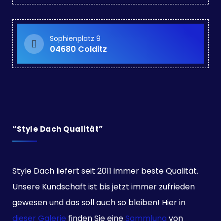
Sophienplatz 9
04680 Colditz
“Style Dach Qualität”
Style Dach liefert seit 2011 immer beste Qualität.
Unsere Kundschaft ist bis jetzt immer zufrieden
gewesen und das soll auch so bleiben! Hier in
dieser Galerie
finden Sie eine
Sammlung
von