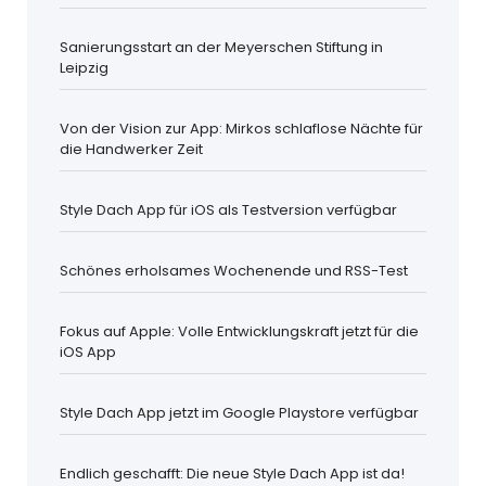
Sanierungsstart an der Meyerschen Stiftung in
Leipzig
Von der Vision zur App: Mirkos schlaflose Nächte für
die Handwerker Zeit
Style Dach App für iOS als Testversion verfügbar
Schönes erholsames Wochenende und RSS-Test
Fokus auf Apple: Volle Entwicklungskraft jetzt für die
iOS App
Style Dach App jetzt im Google Playstore verfügbar
Endlich geschafft: Die neue Style Dach App ist da!