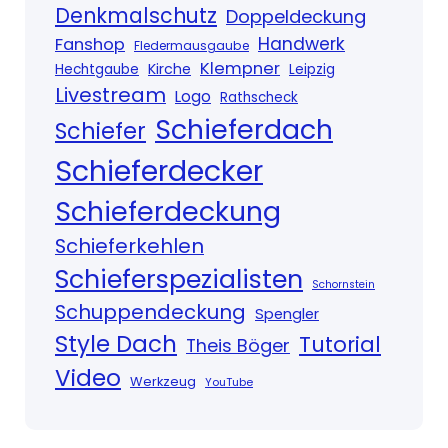
Denkmalschutz
Doppeldeckung
Handwerk
Fanshop
Fledermausgaube
Klempner
Kirche
Hechtgaube
Leipzig
Livestream
Logo
Rathscheck
Schieferdach
Schiefer
Schieferdecker
Schieferdeckung
Schieferkehlen
Schieferspezialisten
Schornstein
Schuppendeckung
Spengler
Style Dach
Tutorial
Theis Böger
Video
Werkzeug
YouTube