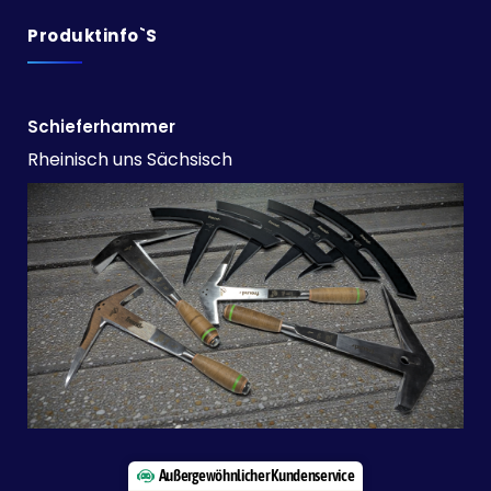
Produktinfo`s
Schieferhammer
Rheinisch uns Sächsisch
Außergewöhnlicher Kundenservice