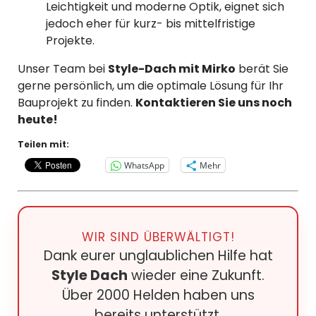
Leichtigkeit und moderne Optik, eignet sich
jedoch eher für kurz- bis mittelfristige
Projekte.
Unser Team bei
Style-Dach mit Mirko
berät Sie
gerne persönlich, um die optimale Lösung für Ihr
Bauprojekt zu finden.
Kontaktieren Sie uns noch
heute!
Teilen mit:
WhatsApp
Mehr
WIR SIND ÜBERWÄLTIGT!
Dank eurer unglaublichen Hilfe hat
Style Dach
wieder eine Zukunft.
Über 2000 Helden haben uns
bereits unterstützt.