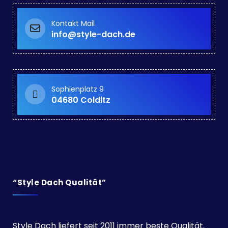
Kontakt Mail
info@style-dach.de
Sophienplatz 9
04680 Colditz
“Style Dach Qualität”
Style Dach liefert seit 2011 immer beste Qualität.