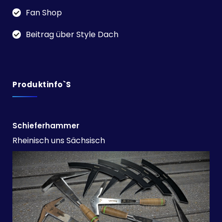
Fan Shop
Beitrag über Style Dach
Produktinfo`s
Schieferhammer
Rheinisch uns Sächsisch