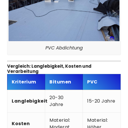
PVC Abdichtung
Vergleich: Langlebigkeit, Kosten und
Verarbeitung
Kriterium
Bitumen
PVC
20-30
Langlebigkeit
15-20 Jahre
Jahre
Material:
Material:
Kosten
Moderat
Höher