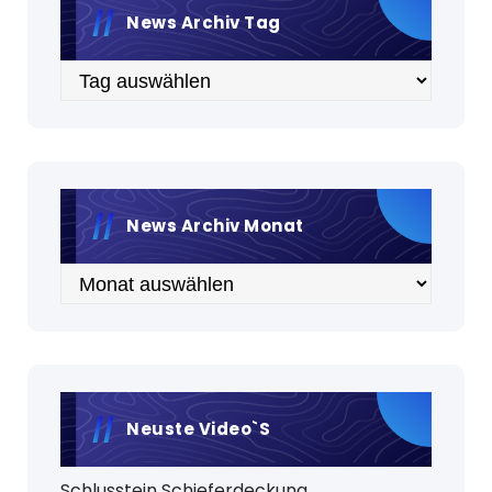
News Archiv Tag
Archiv
News Archiv Monat
Archiv
Neuste Video`s
Schlusstein Schieferdeckung.