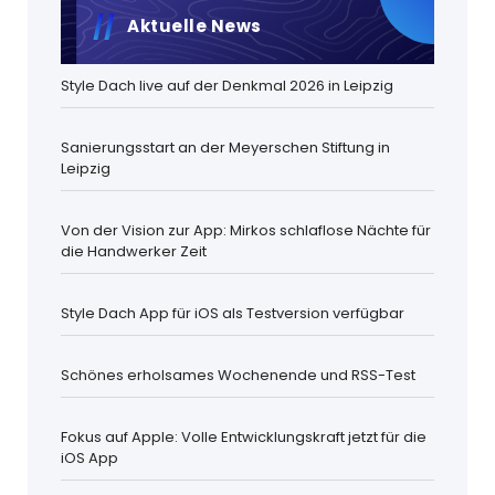
Aktuelle News
Style Dach live auf der Denkmal 2026 in Leipzig
Sanierungsstart an der Meyerschen Stiftung in
Leipzig
Von der Vision zur App: Mirkos schlaflose Nächte für
die Handwerker Zeit
Style Dach App für iOS als Testversion verfügbar
Schönes erholsames Wochenende und RSS-Test
Fokus auf Apple: Volle Entwicklungskraft jetzt für die
iOS App