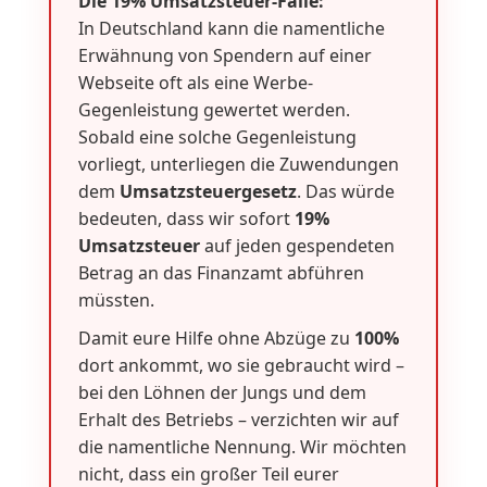
Die 19% Umsatzsteuer-Falle:
In Deutschland kann die namentliche
Erwähnung von Spendern auf einer
Webseite oft als eine Werbe-
Gegenleistung gewertet werden.
Sobald eine solche Gegenleistung
vorliegt, unterliegen die Zuwendungen
dem
Umsatzsteuergesetz
. Das würde
bedeuten, dass wir sofort
19%
Umsatzsteuer
auf jeden gespendeten
Betrag an das Finanzamt abführen
müssten.
Damit eure Hilfe ohne Abzüge zu
100%
dort ankommt, wo sie gebraucht wird –
bei den Löhnen der Jungs und dem
Erhalt des Betriebs – verzichten wir auf
die namentliche Nennung. Wir möchten
nicht, dass ein großer Teil eurer