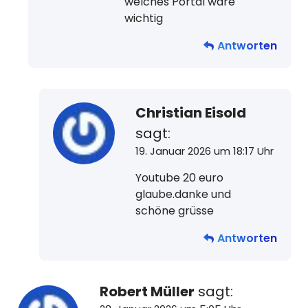
welches Portal wäre
wichtig
Antworten
Christian Eisold
sagt:
19. Januar 2026 um 18:17 Uhr
Youtube 20 euro
glaube.danke und
schöne grüsse
Antworten
Robert Müller
sagt: