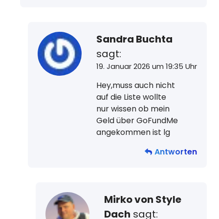
Sandra Buchta
sagt:
19. Januar 2026 um 19:35 Uhr
Hey,muss auch nicht
auf die Liste wollte
nur wissen ob mein
Geld über GoFundMe
angekommen ist lg
Antworten
Mirko von Style
Dach
sagt: