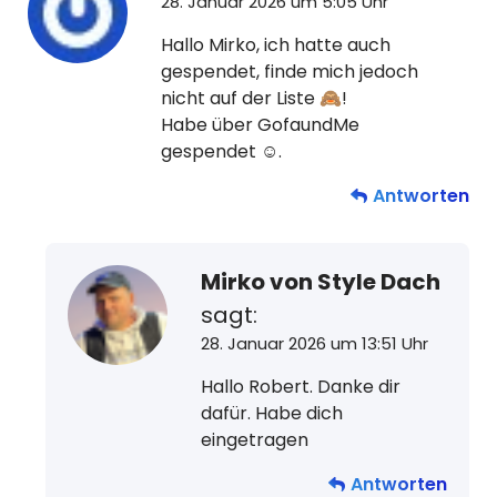
28. Januar 2026 um 5:05 Uhr
Hallo Mirko, ich hatte auch
gespendet, finde mich jedoch
nicht auf der Liste 🙈!
Habe über GofaundMe
gespendet ☺️.
Antworten
Mirko von Style Dach
sagt:
28. Januar 2026 um 13:51 Uhr
Hallo Robert. Danke dir
dafür. Habe dich
eingetragen
Antworten