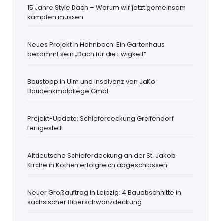
15 Jahre Style Dach – Warum wir jetzt gemeinsam
kämpfen müssen
Neues Projekt in Hohnbach: Ein Gartenhaus
bekommt sein „Dach für die Ewigkeit“
Baustopp in Ulm und Insolvenz von JaKo
Baudenkmalpflege GmbH
Projekt-Update: Schieferdeckung Greifendorf
fertigestellt
Altdeutsche Schieferdeckung an der St. Jakob
Kirche in Köthen erfolgreich abgeschlossen
Neuer Großauftrag in Leipzig: 4 Bauabschnitte in
sächsischer Biberschwanzdeckung