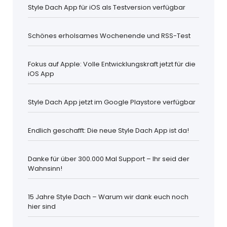
Style Dach App für iOS als Testversion verfügbar
Schönes erholsames Wochenende und RSS-Test
Fokus auf Apple: Volle Entwicklungskraft jetzt für die
iOS App
Style Dach App jetzt im Google Playstore verfügbar
Endlich geschafft: Die neue Style Dach App ist da!
Danke für über 300.000 Mal Support – Ihr seid der
Wahnsinn!
15 Jahre Style Dach – Warum wir dank euch noch
hier sind