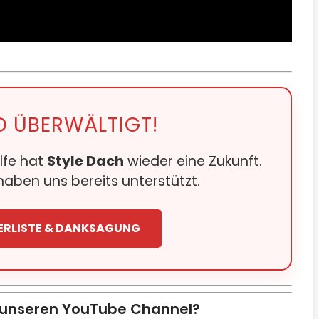
D ÜBERWÄLTIGT!
lfe hat
Style Dach
wieder eine Zukunft.
aben uns bereits unterstützt.
ERLISTE & DANKSAGUNG
 unseren YouTube Channel?