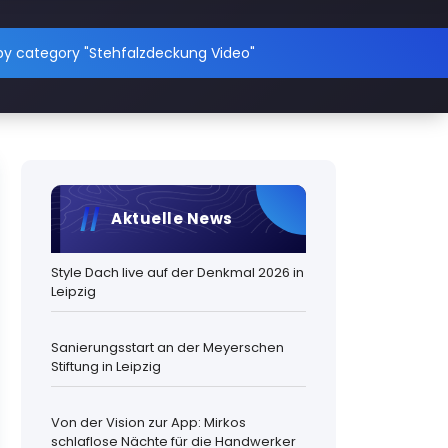
by category "Stehfalzdeckung Video"
Aktuelle News
Style Dach live auf der Denkmal 2026 in
Leipzig
Sanierungsstart an der Meyerschen
Stiftung in Leipzig
Von der Vision zur App: Mirkos
schlaflose Nächte für die Handwerker