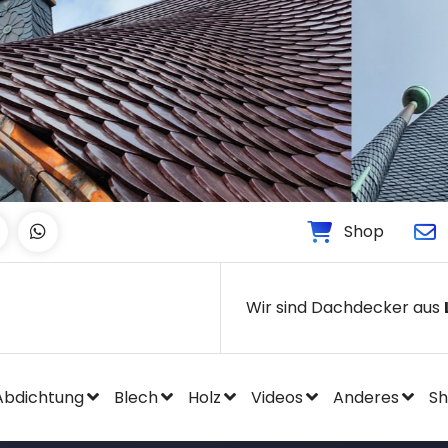
Shop
Wir sind Dachdecker aus
Abdichtung
Blech
Holz
Videos
Anderes
S