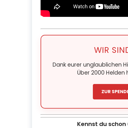
WIR SIN
Dank eurer unglaublichen Hi
Über 2000 Helden h
ZUR SPEND
Kennst du schon