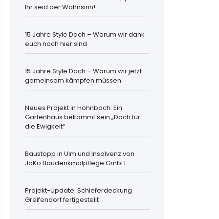
Ihr seid der Wahnsinn!
15 Jahre Style Dach – Warum wir dank
euch noch hier sind
15 Jahre Style Dach – Warum wir jetzt
gemeinsam kämpfen müssen
Neues Projekt in Hohnbach: Ein
Gartenhaus bekommt sein „Dach für
die Ewigkeit“
Baustopp in Ulm und Insolvenz von
JaKo Baudenkmalpflege GmbH
Projekt-Update: Schieferdeckung
Greifendorf fertigestellt