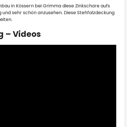
bau in Kössern bei Grimma diese Zinkschare aufs
ig und sehr schön anzusehen. Diese Stehfalzdeckung
eiten.
g – Videos