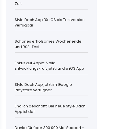
Zeit
Style Dach App für iOS als Testversion
verfügbar
Schönes erholsames Wochenende
und RSS-Test
Fokus auf Apple: Volle
Entwicklungskraft jetzt für die iOS App
Style Dach App jetzt im Google
Playstore verfügbar
Endlich geschafft: Die neue Style Dach
App ist da!
Danke für über 300.000 Mal Support –