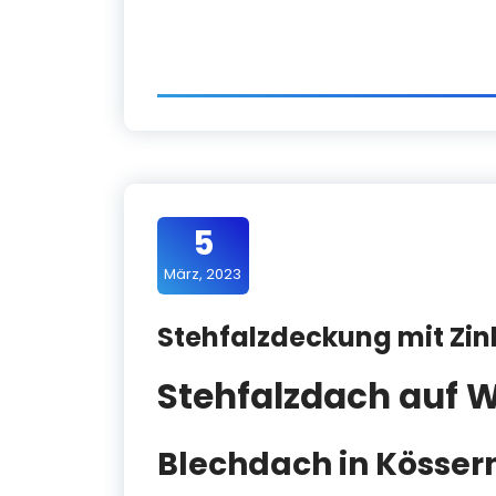
5
März, 2023
Stehfalzdeckung mit Zi
Stehfalzdach auf
Blechdach in Kösser