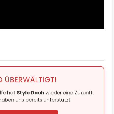
D ÜBERWÄLTIGT!
lfe hat
Style Dach
wieder eine Zukunft.
aben uns bereits unterstützt.