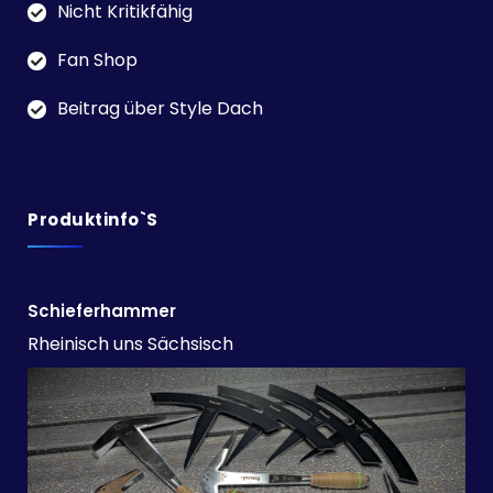
Nicht Kritikfähig
Fan Shop
Beitrag über Style Dach
Produktinfo`s
Schieferhammer
Rheinisch uns Sächsisch