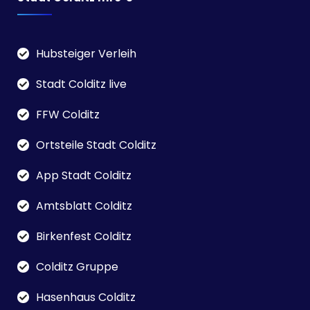
Hubsteiger Verleih
Stadt Colditz live
FFW Colditz
Ortsteile Stadt Colditz
App Stadt Colditz
Amtsblatt Colditz
Birkenfest Colditz
Colditz Gruppe
Hasenhaus Colditz