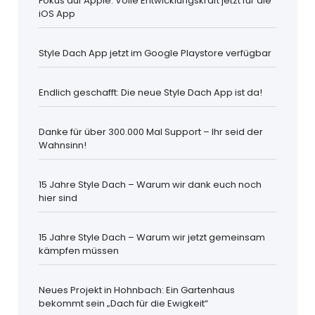
Fokus auf Apple: Volle Entwicklungskraft jetzt für die
iOS App
Style Dach App jetzt im Google Playstore verfügbar
Endlich geschafft: Die neue Style Dach App ist da!
Danke für über 300.000 Mal Support – Ihr seid der
Wahnsinn!
15 Jahre Style Dach – Warum wir dank euch noch
hier sind
15 Jahre Style Dach – Warum wir jetzt gemeinsam
kämpfen müssen
Neues Projekt in Hohnbach: Ein Gartenhaus
bekommt sein „Dach für die Ewigkeit“