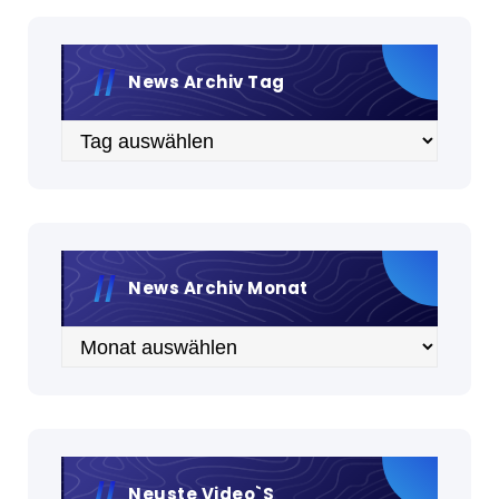
News Archiv Tag
Archiv
News Archiv Monat
Archiv
Neuste Video`s