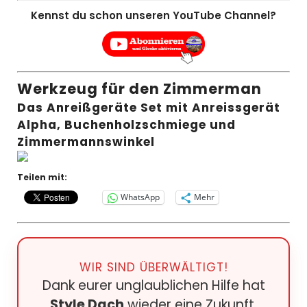
Kennst du schon unseren YouTube Channel?
Werkzeug für den Zimmerman
Das Anreißgeräte Set mit Anreissgerät
Alpha, Buchenholzschmiege und
Zimmermannswinkel
Teilen mit:
WhatsApp
Mehr
WIR SIND ÜBERWÄLTIGT!
Dank eurer unglaublichen Hilfe hat
Style Dach
wieder eine Zukunft.