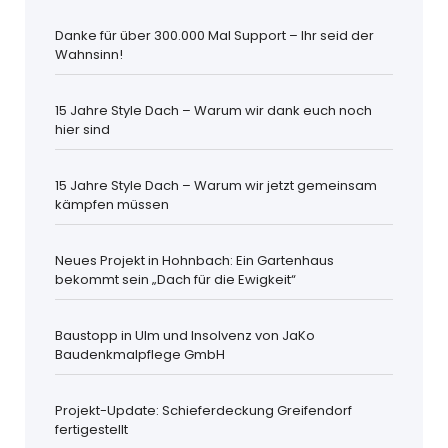
Danke für über 300.000 Mal Support – Ihr seid der
Wahnsinn!
15 Jahre Style Dach – Warum wir dank euch noch
hier sind
15 Jahre Style Dach – Warum wir jetzt gemeinsam
kämpfen müssen
Neues Projekt in Hohnbach: Ein Gartenhaus
bekommt sein „Dach für die Ewigkeit“
Baustopp in Ulm und Insolvenz von JaKo
Baudenkmalpflege GmbH
Projekt-Update: Schieferdeckung Greifendorf
fertigestellt