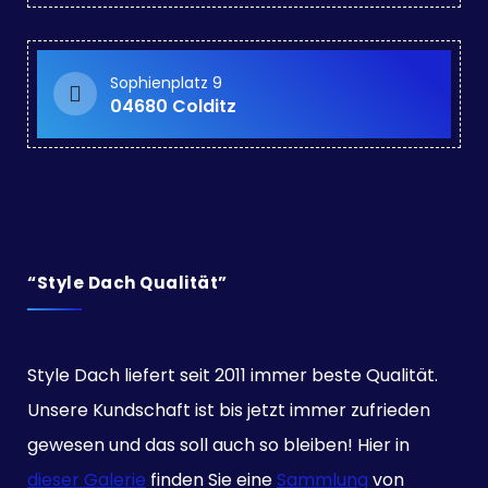
Sophienplatz 9
04680 Colditz
“Style Dach Qualität”
Style Dach liefert seit 2011 immer beste Qualität.
Unsere Kundschaft ist bis jetzt immer zufrieden
gewesen und das soll auch so bleiben! Hier in
dieser Galerie
finden Sie eine
Sammlung
von