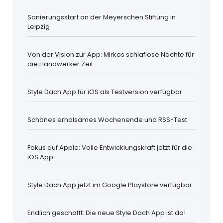
Sanierungsstart an der Meyerschen Stiftung in
Leipzig
Von der Vision zur App: Mirkos schlaflose Nächte für
die Handwerker Zeit
Style Dach App für iOS als Testversion verfügbar
Schönes erholsames Wochenende und RSS-Test
Fokus auf Apple: Volle Entwicklungskraft jetzt für die
iOS App
Style Dach App jetzt im Google Playstore verfügbar
Endlich geschafft: Die neue Style Dach App ist da!