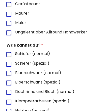
Gerüstbauer
Maurer
Maler
Ungelernt aber Allround Handwerker
Was kannst du?
*
Schiefer (normal)
Schiefer (spezial)
Biberschwanz (normal)
Biberschwanz (spezial)
Dachrinne und Blech (normal)
Klempnerarbeiten (spezial)
Holzbau (normal)