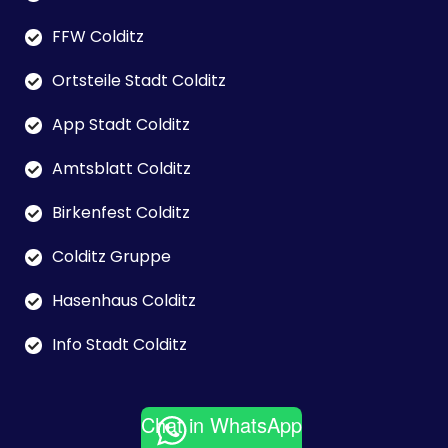
FFW Colditz
Ortsteile Stadt Colditz
App Stadt Colditz
Amtsblatt Colditz
Birkenfest Colditz
Colditz Gruppe
Hasenhaus Colditz
Info Stadt Colditz
Chat in WhatsApp