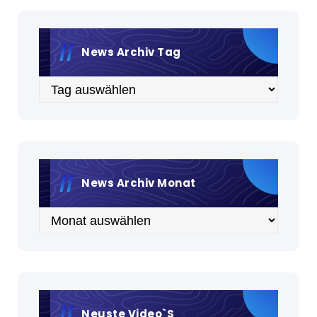
News Archiv Tag
Archiv
News Archiv Monat
Archiv
Neuste Video`s