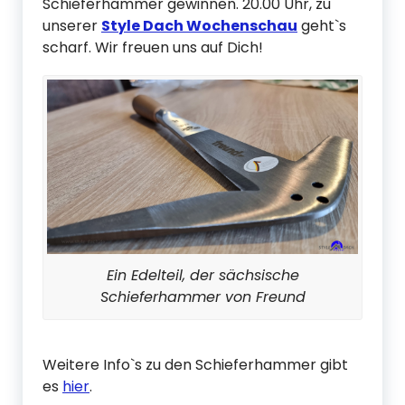
Schieferhammer gewinnen. 20.00 Uhr, zu
unserer
Style Dach Wochenschau
geht`s
scharf. Wir freuen uns auf Dich!
Ein Edelteil, der sächsische
Schieferhammer von Freund
Weitere Info`s zu den Schieferhammer gibt
es
hier
.