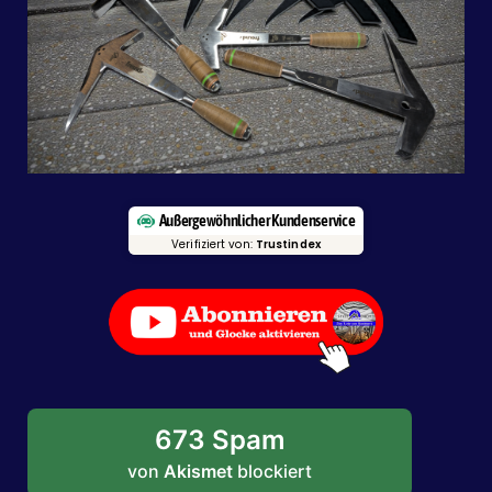
Außergewöhnlicher Kundenservice
Verifiziert von:
Trustindex
673 Spam
von
Akismet
blockiert