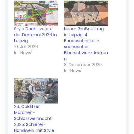
Style Dach live auf
Neuer Großauftrag
der Denkmal 2026 in
in Leipzig: 4
Leipzig
Bauabschnitte in
10. Juli 2026
sächsischer
In "News"
Biberschwanzdeckun
g
8. Dezember 2025
In "News"
26. Colditzer
Märchen-
Schlossweihnacht
2025: Schiefer-
Handwerk mit Style