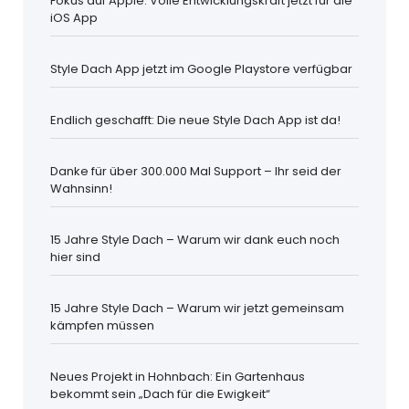
Fokus auf Apple: Volle Entwicklungskraft jetzt für die
iOS App
Style Dach App jetzt im Google Playstore verfügbar
Endlich geschafft: Die neue Style Dach App ist da!
Danke für über 300.000 Mal Support – Ihr seid der
Wahnsinn!
15 Jahre Style Dach – Warum wir dank euch noch
hier sind
15 Jahre Style Dach – Warum wir jetzt gemeinsam
kämpfen müssen
Neues Projekt in Hohnbach: Ein Gartenhaus
bekommt sein „Dach für die Ewigkeit“