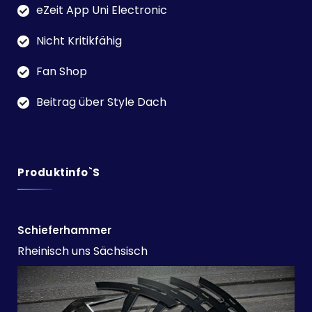
eZeit App Uni Electronic
Nicht Kritikfähig
Fan Shop
Beitrag über Style Dach
Produktinfo`s
Schieferhammer
Rheinisch uns Sächsisch