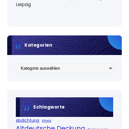
Leipzig
Kategorien
Kategorien
Schlagworte
Abdichtung
Alfeld
Altdeutsche Deckung