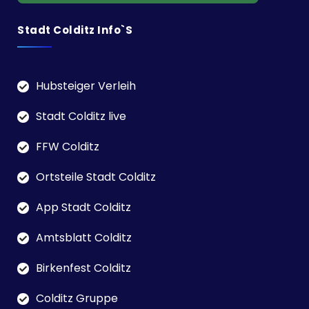
Stadt Colditz Info`s
Hubsteiger Verleih
Stadt Colditz live
FFW Colditz
Ortsteile Stadt Colditz
App Stadt Colditz
Amtsblatt Colditz
Birkenfest Colditz
Colditz Gruppe