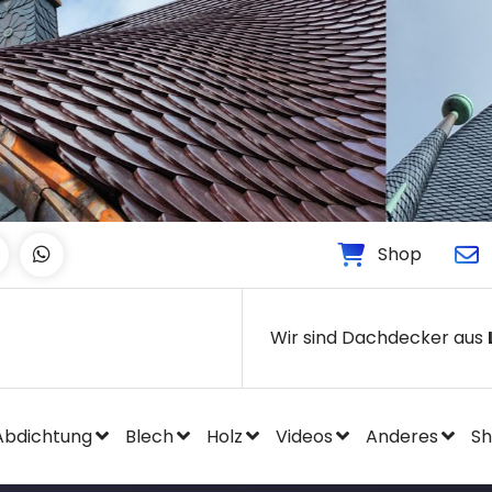
Shop
Wir sind Dachdecker aus
Abdichtung
Blech
Holz
Videos
Anderes
S