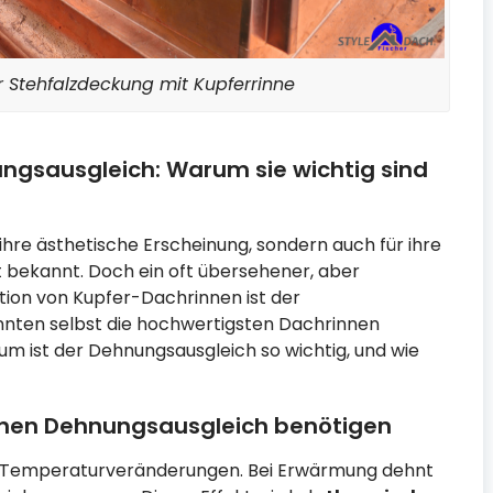
r Stehfalzdeckung mit Kupferrinne
ngsausgleich: Warum sie wichtig sind
 ihre ästhetische Erscheinung, sondern auch für ihre
t bekannt. Doch ein oft übersehener, aber
tion von Kupfer-Dachrinnen ist der
nnten selbst die hochwertigsten Dachrinnen
m ist der Dehnungsausgleich so wichtig, und wie
nen Dehnungsausgleich benötigen
uf Temperaturveränderungen. Bei Erwärmung dehnt