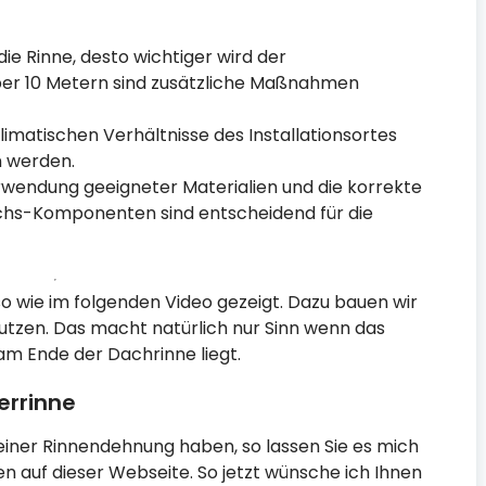
ie Rinne, desto wichtiger wird der
ber 10 Metern sind zusätzliche Maßnahmen
limatischen Verhältnisse des Installationsortes
n werden.
wendung geeigneter Materialien und die korrekte
hs-Komponenten sind entscheidend für die
o wie im folgenden Video gezeigt. Dazu bauen wir
utzen. Das macht natürlich nur Sinn wenn das
am Ende der Dachrinne liegt.
errinne
einer Rinnendehnung haben, so lassen Sie es mich
n auf dieser Webseite. So jetzt wünsche ich Ihnen