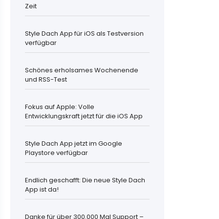
Zeit
Style Dach App für iOS als Testversion
verfügbar
Schönes erholsames Wochenende
und RSS-Test
Fokus auf Apple: Volle
Entwicklungskraft jetzt für die iOS App
Style Dach App jetzt im Google
Playstore verfügbar
Endlich geschafft: Die neue Style Dach
App ist da!
Danke für über 300.000 Mal Support –