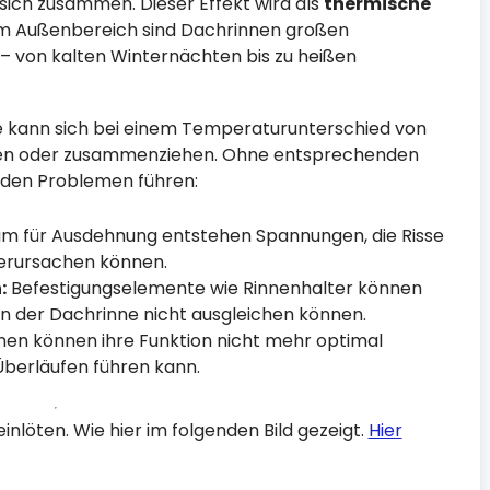
 sich zusammen. Dieser Effekt wird als
thermische
im Außenbereich sind Dachrinnen großen
 von kalten Winternächten bis zu heißen
 kann sich bei einem Temperaturunterschied von
nen oder zusammenziehen. Ohne entsprechenden
nden Problemen führen:
 für Ausdehnung entstehen Spannungen, die Risse
erursachen können.
:
Befestigungselemente wie Rinnenhalter können
n der Dachrinne nicht ausgleichen können.
en können ihre Funktion nicht mehr optimal
Überläufen führen kann.
löten. Wie hier im folgenden Bild gezeigt.
Hier