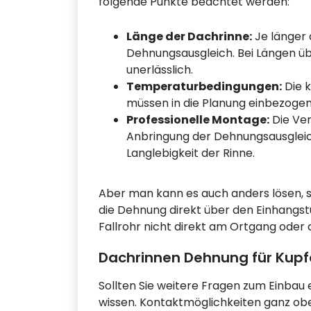
folgende Punkte beachtet werden:
Länge der Dachrinne:
Je länger d
Dehnungsausgleich. Bei Längen ü
unerlässlich.
Temperaturbedingungen:
Die k
müssen in die Planung einbezoge
Professionelle Montage:
Die Ver
Anbringung der Dehnungsausgleic
Langlebigkeit der Rinne.
Aber man kann es auch anders lösen, s
die Dehnung direkt über den Einhangst
Fallrohr nicht direkt am Ortgang oder 
Dachrinnen Dehnung für Kupf
Sollten Sie weitere Fragen zum Einbau 
wissen. Kontaktmöglichkeiten ganz obe