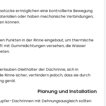
gsstücke ermöglichen eine kontrollierte Bewegung
 Materialien oder haben mechanische Verbindungen,
en können.
n Punkten in der Rinne eingebaut, um thermische
oft mit Gummidichtungen versehen, die Wasser
ieten.
rlauben Gleithalter der Dachrinne, sich in
e Rinne sicher, verhindern jedoch, dass sie durch
g gerät.
Planung und Installation
 Kupfer-Dachrinnen mit Dehnungsausgleich sollten