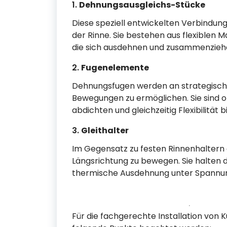
1.
Dehnungsausgleichs-Stücke
Diese speziell entwickelten Verbindun
der Rinne. Sie bestehen aus flexiblen
die sich ausdehnen und zusammenzieh
2.
Fugenelemente
Dehnungsfugen werden an strategische
Bewegungen zu ermöglichen. Sie sind 
abdichten und gleichzeitig Flexibilität b
3.
Gleithalter
Im Gegensatz zu festen Rinnenhaltern e
Längsrichtung zu bewegen. Sie halten di
thermische Ausdehnung unter Spannun
Für die fachgerechte Installation von