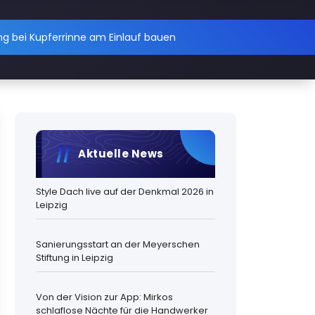
g bei Kupferrinne am Einlauf bauen
Aktuelle News
Style Dach live auf der Denkmal 2026 in
Leipzig
Sanierungsstart an der Meyerschen
Stiftung in Leipzig
Von der Vision zur App: Mirkos
schlaflose Nächte für die Handwerker