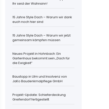
Ihr seid der Wahnsinn!
15 Jahre Style Dach – Warum wir dank
euch noch hier sind
15 Jahre Style Dach – Warum wir jetzt
gemeinsam kämpfen müssen
Neues Projekt in Hohnbach: Ein
Gartenhaus bekommt sein „Dach für
die Ewigkeit“
Baustopp in Ulm und Insolvenz von
JaKo Baudenkmalpflege GmbH
Projekt-Update: Schieferdeckung
Greifendorf fertigestellt