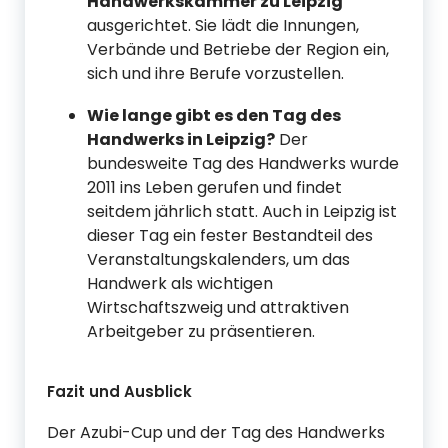
Handwerkskammer zu Leipzig
ausgerichtet. Sie lädt die Innungen,
Verbände und Betriebe der Region ein,
sich und ihre Berufe vorzustellen.
Wie lange gibt es den Tag des
Handwerks in Leipzig?
Der
bundesweite Tag des Handwerks wurde
2011 ins Leben gerufen und findet
seitdem jährlich statt. Auch in Leipzig ist
dieser Tag ein fester Bestandteil des
Veranstaltungskalenders, um das
Handwerk als wichtigen
Wirtschaftszweig und attraktiven
Arbeitgeber zu präsentieren.
Fazit und Ausblick
Der Azubi-Cup und der Tag des Handwerks