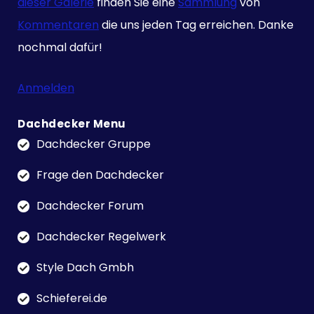
dieser Galerie
finden Sie eine
Sammlung
von
Kommentaren
die uns jeden Tag erreichen. Danke
nochmal dafür!
Anmelden
Dachdecker Menu
Dachdecker Gruppe
Frage den Dachdecker
Dachdecker Forum
Dachdecker Regelwerk
Style Dach Gmbh
Schieferei.de