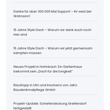
Danke für über 300.000 Mal Support – Ihr seid der
Wahnsinn!
15 Jahre Style Dach – Warum wir dank euch noch
hier sind
15 Jahre Style Dach – Warum wir jetzt gemeinsam
kämpfen müssen
Neues Projekt in Hohnbach: Ein Gartenhaus
bekommt sein „Dach für die Ewigkeit“
Baustopp in Ulm und Insolvenz von JaKo
Baudenkmalpflege GmbH
Projekt-Update: Schieferdeckung Greifendorf
fertigestellt