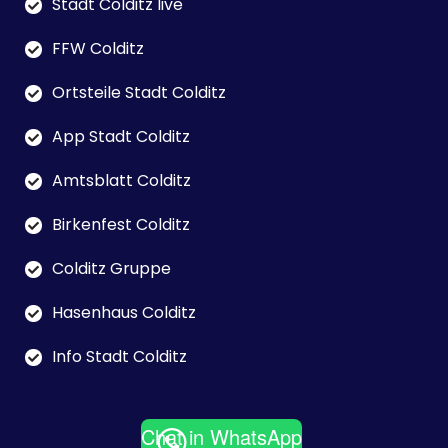
Stadt Colditz live
FFW Colditz
Ortsteile Stadt Colditz
App Stadt Colditz
Amtsblatt Colditz
Birkenfest Colditz
Colditz Gruppe
Hasenhaus Colditz
Info Stadt Colditz
Chat in WhatsApp