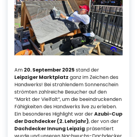
Am
20. September 2025
stand der
Leipziger Marktplatz
ganz im Zeichen des
Handwerks! Bei strahlendem Sonnenschein
strömten zahlreiche Besucher auf den
“Markt der Vielfalt”, um die beeindruckenden
Fähigkeiten des Handwerks live zu erleben.
Ein besonderes Highlight war der
Azubi-Cup
der Dachdecker (2. Lehrjahr)
, der von der
Dachdecker Innung Leipzig
präsentiert
wurde und unseren Nachwuchs-Dachdecker