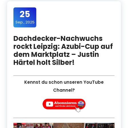
25
Sep., 2025
Dachdecker-Nachwuchs
rockt Leipzig: Azubi-Cup auf
dem Marktplatz – Justin
Härtel holt Silber!
Kennst du schon unseren YouTube
Channel?