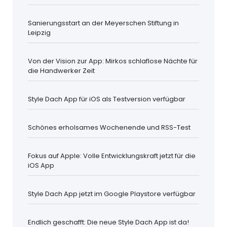
Sanierungsstart an der Meyerschen Stiftung in
Leipzig
Von der Vision zur App: Mirkos schlaflose Nächte für
die Handwerker Zeit
Style Dach App für iOS als Testversion verfügbar
Schönes erholsames Wochenende und RSS-Test
Fokus auf Apple: Volle Entwicklungskraft jetzt für die
iOS App
Style Dach App jetzt im Google Playstore verfügbar
Endlich geschafft: Die neue Style Dach App ist da!