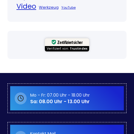
Video
Werkzeug
YouTube
Zertifiziert sicher
Verifiziert von:
Trustindex
Mo - Fr: 07.00 Uhr - 18.00 Uhr
Sa: 08.00 Uhr - 13.00 Uhr
Kontakt Mail