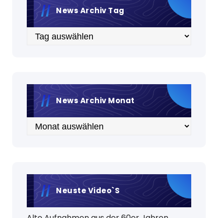
News Archiv Tag
Archiv
News Archiv Monat
Archiv
Neuste Video`s
Alte Aufnahmen aus der 60er Jahren