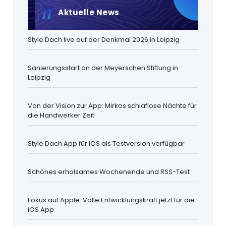
Aktuelle News
Style Dach live auf der Denkmal 2026 in Leipzig
Sanierungsstart an der Meyerschen Stiftung in
Leipzig
Von der Vision zur App: Mirkos schlaflose Nächte für
die Handwerker Zeit
Style Dach App für iOS als Testversion verfügbar
Schönes erholsames Wochenende und RSS-Test
Fokus auf Apple: Volle Entwicklungskraft jetzt für die
iOS App