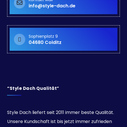
info@style-dach.de
Sophienplatz 9
04680 Colditz
“Style Dach Qualität”
Style Dach liefert seit 2011 immer beste Qualität.
Unsere Kundschaft ist bis jetzt immer zufrieden