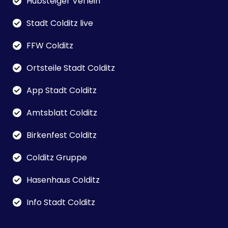
Hubsteiger Verleih
Stadt Colditz live
FFW Colditz
Ortsteile Stadt Colditz
App Stadt Colditz
Amtsblatt Colditz
Birkenfest Colditz
Colditz Gruppe
Hasenhaus Colditz
Info Stadt Colditz