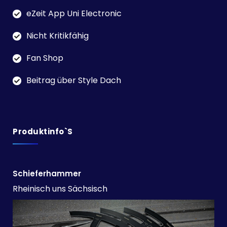
eZeit App Uni Electronic
Nicht Kritikfähig
Fan Shop
Beitrag über Style Dach
Produktinfo`s
Schieferhammer
Rheinisch uns Sächsisch