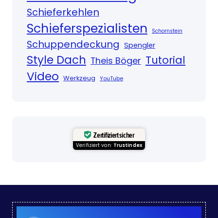
Schieferkehlen
Schieferspezialisten
Schornstein
Schuppendeckung
Spengler
Style Dach
Tutorial
Theis Böger
Video
Werkzeug
YouTube
Zertifiziert sicher
Verifiziert von:
Trustindex