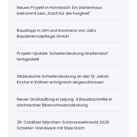
Neues Projekt in Hohnbach: Ein Gartenhaus
bekommt sein „Dach für die Ewigkeit“
Baustopp in Ulm und Insolvenz von JaKo
Baudenkmalpflege GmbH
Projekt-Update: Schieferdeckung Greifendorf
fertigestellt
Altdeutsche Schieferdeckung an der St. Jakob
Kirche in Köthen erfolgreich abgeschlossen
Neuer Großauftrag in Leipzig: 4 Bauabschnitte in
sächsischer Biberschwanzdeckung
26. Colditzer Märchen-Schlossweihnacht 2025:
Schiefer-Handwerk mit Style Dach