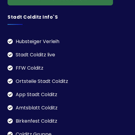
Stadt Colditz Info`s
Hubsteiger Verleih
Stadt Colditz live
FFW Colditz
Ortsteile Stadt Colditz
App Stadt Colditz
Amtsblatt Colditz
Birkenfest Colditz
Colditz Gruppe