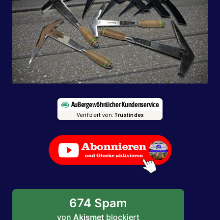
Außergewöhnlicher Kundenservice
Verifiziert von:
Trustindex
674 Spam
von
Akismet
blockiert