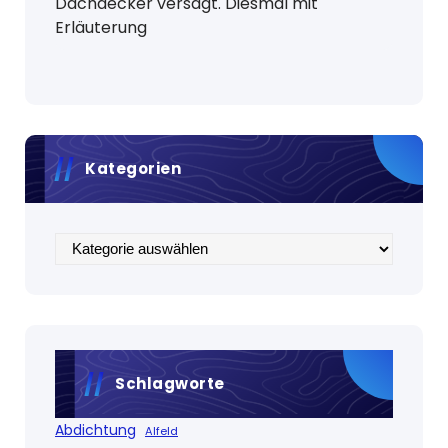
Dachdecker versagt. Diesmal mit
Erläuterung
Kategorien
Kategorien
Schlagworte
Abdichtung
Alfeld