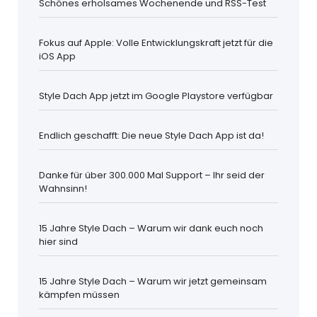
Schönes erholsames Wochenende und RSS-Test
Fokus auf Apple: Volle Entwicklungskraft jetzt für die
iOS App
Style Dach App jetzt im Google Playstore verfügbar
Endlich geschafft: Die neue Style Dach App ist da!
Danke für über 300.000 Mal Support – Ihr seid der
Wahnsinn!
15 Jahre Style Dach – Warum wir dank euch noch
hier sind
15 Jahre Style Dach – Warum wir jetzt gemeinsam
kämpfen müssen