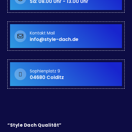
Sa: 08.00 Uhr - 13.00 Uhr
Kontakt Mail
info@style-dach.de
Sophienplatz 9
04680 Colditz
“Style Dach Qualität”