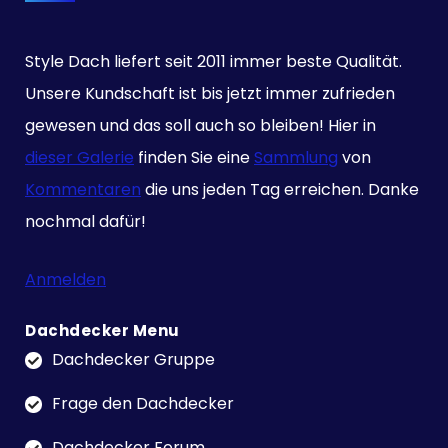
Style Dach liefert seit 2011 immer beste Qualität.
Unsere Kundschaft ist bis jetzt immer zufrieden
gewesen und das soll auch so bleiben! Hier in
dieser Galerie
finden Sie eine
Sammlung
von
Kommentaren
die uns jeden Tag erreichen. Danke
nochmal dafür!
Anmelden
Dachdecker Menu
Dachdecker Gruppe
Frage den Dachdecker
Dachdecker Forum