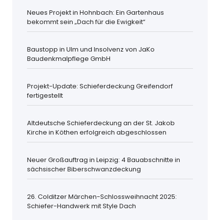
Neues Projekt in Hohnbach: Ein Gartenhaus
bekommt sein „Dach für die Ewigkeit“
Baustopp in Ulm und Insolvenz von JaKo
Baudenkmalpflege GmbH
Projekt-Update: Schieferdeckung Greifendorf
fertigestellt
Altdeutsche Schieferdeckung an der St. Jakob
Kirche in Köthen erfolgreich abgeschlossen
Neuer Großauftrag in Leipzig: 4 Bauabschnitte in
sächsischer Biberschwanzdeckung
26. Colditzer Märchen-Schlossweihnacht 2025:
Schiefer-Handwerk mit Style Dach