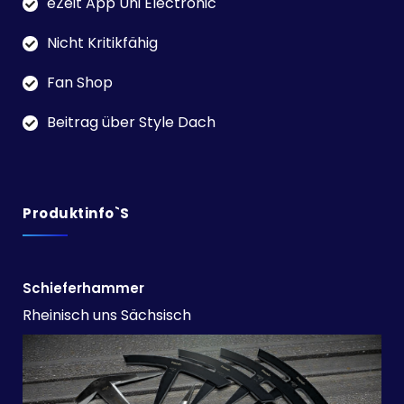
eZeit App Uni Electronic
Nicht Kritikfähig
Fan Shop
Beitrag über Style Dach
Produktinfo`s
Schieferhammer
Rheinisch uns Sächsisch