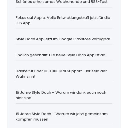
Schönes erholsames Wochenende und RSS-Test
Fokus auf Apple: Volle Entwicklungskraft jetzt für die
iOS App
Style Dach App jetzt im Google Playstore verfügbar
Endlich geschafft: Die neue Style Dach App ist da!
Danke für über 300.000 Mal Support – Ihr seid der
Wahnsinn!
15 Jahre Style Dach – Warum wir dank euch noch
hier sind
15 Jahre Style Dach – Warum wir jetzt gemeinsam
kämpfen müssen