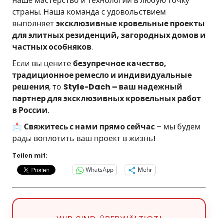
наше мастерство и технологии в любую точку
страны. Наша команда с удовольствием
выполняет
эксклюзивные кровельные проекты
для элитных резиденций, загородных домов и
частных особняков
.
Если вы цените
безупречное качество,
традиционное ремесло и индивидуальные
решения
, то
Style-Dach – ваш надежный
партнер для эксклюзивных кровельных работ
в России
.
📩
Свяжитесь с нами прямо сейчас
– мы будем
рады воплотить ваш проект в жизнь!
Teilen mit:
WhatsApp
Mehr