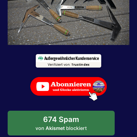
Außergewöhnlicher Kundenservice
Verifiziert von:
Trustindex
674 Spam
von
Akismet
blockiert