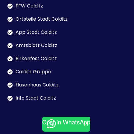
FFW Colditz
Ortsteile Stadt Colditz
App Stadt Colditz
Amtsblatt Colditz
Birkenfest Colditz
Colditz Gruppe
Hasenhaus Colditz
Info Stadt Colditz
Chat in WhatsApp