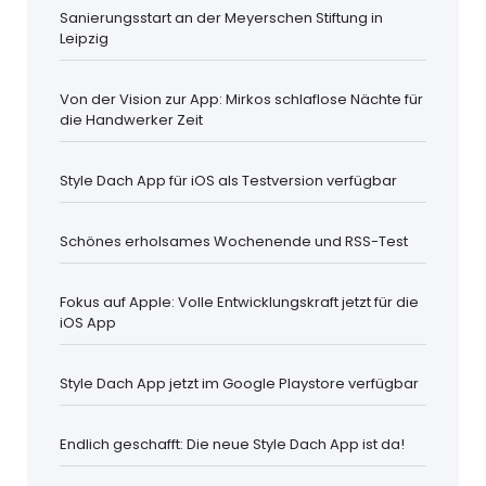
Sanierungsstart an der Meyerschen Stiftung in
Leipzig
Von der Vision zur App: Mirkos schlaflose Nächte für
die Handwerker Zeit
Style Dach App für iOS als Testversion verfügbar
Schönes erholsames Wochenende und RSS-Test
Fokus auf Apple: Volle Entwicklungskraft jetzt für die
iOS App
Style Dach App jetzt im Google Playstore verfügbar
Endlich geschafft: Die neue Style Dach App ist da!