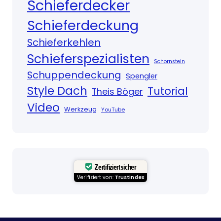
Schieferdecker
Schieferdeckung
Schieferkehlen
Schieferspezialisten
Schornstein
Schuppendeckung
Spengler
Style Dach
Tutorial
Theis Böger
Video
Werkzeug
YouTube
Zertifiziert sicher
Verifiziert von:
Trustindex