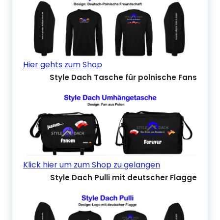
Hier gehts zum Shop
Style Dach Tasche für polnische Fans
Klick hier um zum Shop zu gelangen
Style Dach Pulli mit deutscher Flagge