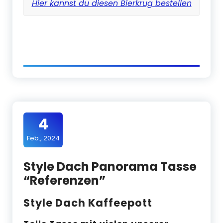
Hier kannst du diesen Bierkrug bestellen
4
Feb., 2024
Style Dach Panorama Tasse
“Referenzen”
Style Dach Kaffeepott