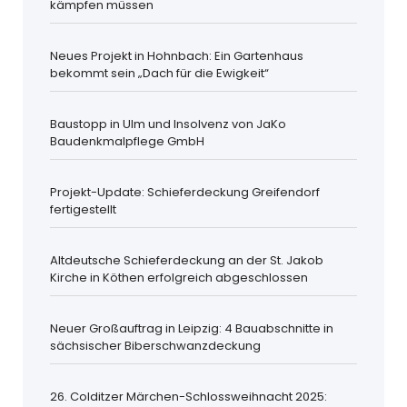
kämpfen müssen
Neues Projekt in Hohnbach: Ein Gartenhaus
bekommt sein „Dach für die Ewigkeit“
Baustopp in Ulm und Insolvenz von JaKo
Baudenkmalpflege GmbH
Projekt-Update: Schieferdeckung Greifendorf
fertigestellt
Altdeutsche Schieferdeckung an der St. Jakob
Kirche in Köthen erfolgreich abgeschlossen
Neuer Großauftrag in Leipzig: 4 Bauabschnitte in
sächsischer Biberschwanzdeckung
26. Colditzer Märchen-Schlossweihnacht 2025: