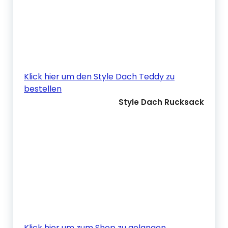
Klick hier um den Style Dach Teddy zu
bestellen
Style Dach Rucksack
Klick hier um zum Shop zu gelangen