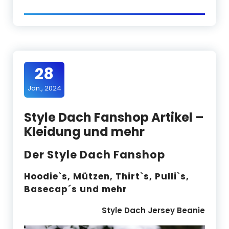
28
Jan., 2024
Style Dach Fanshop Artikel –
Kleidung und mehr
Der Style Dach Fanshop
Hoodie`s, Mützen, Thirt`s, Pulli`s,
Basecap´s und mehr
Style Dach Jersey Beanie