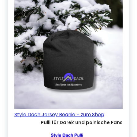
Style Dach Jersey Beanie – zum Shop
Pulli für Darek und polnische Fans