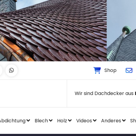
Shop
Wir sind Dachdecker aus
Abdichtung
Blech
Holz
Videos
Anderes
S