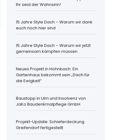
Ihr seid der Wahnsinn!
15 Jahre Style Dach – Warum wir dank
euch noch hier sind
15 Jahre Style Dach – Warum wir jetzt
gemeinsam kämpfen müssen
Neues Projekt in Hohnbach: Ein
Gartenhaus bekommt sein „Dach für
die Ewigkeit“
Baustopp in Ulm und Insolvenz von
JaKo Baudenkmalpflege GmbH
Projekt-Update: Schieferdeckung
Greifendorf fertigestellt