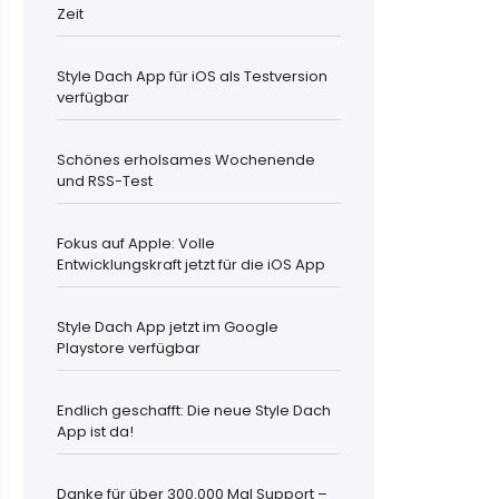
Zeit
Style Dach App für iOS als Testversion
verfügbar
Schönes erholsames Wochenende
und RSS-Test
Fokus auf Apple: Volle
Entwicklungskraft jetzt für die iOS App
Style Dach App jetzt im Google
Playstore verfügbar
Endlich geschafft: Die neue Style Dach
App ist da!
Danke für über 300.000 Mal Support –