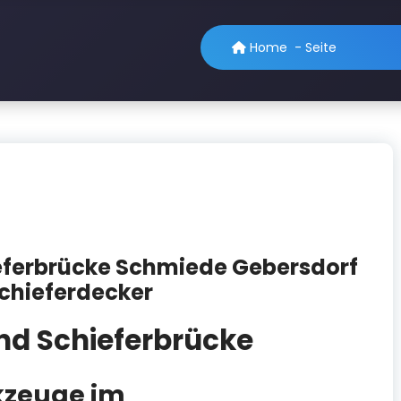
Home
-
Seite
ferbrücke Schmiede Gebersdorf
Schieferdecker
d Schieferbrücke
kzeuge im