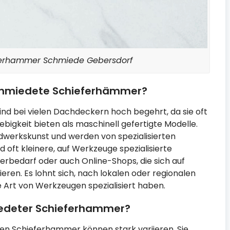
ferhammer Schmiede Gebersdorf
miedete Schieferhämmer?
 bei vielen Dachdeckern hoch begehrt, da sie oft
bigkeit bieten als maschinell gefertigte Modelle.
andwerkskunst und werden von spezialisierten
 oft kleinere, auf Werkzeuge spezialisierte
rbedarf oder auch Online-Shops, die sich auf
en. Es lohnt sich, nach lokalen oder regionalen
e Art von Werkzeugen spezialisiert haben.
edeter Schieferhammer?
en Schieferhammer können stark variieren. Sie