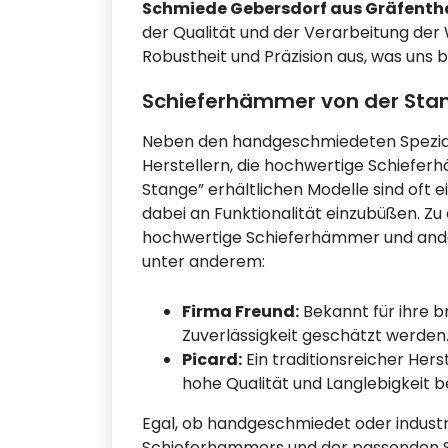
Schmiede Gebersdorf aus Gräfenth
der Qualität und der Verarbeitung der 
Robustheit und Präzision aus, was uns b
Schieferhämmer von der Stang
Neben den handgeschmiedeten Speziala
Herstellern, die hochwertige Schiefer
Stange” erhältlichen Modelle sind oft 
dabei an Funktionalität einzubüßen. Zu 
hochwertige Schieferhämmer und and
unter anderem:
Firma Freund:
Bekannt für ihre b
Zuverlässigkeit geschätzt werden
Picard:
Ein traditionsreicher Her
hohe Qualität und Langlebigkeit be
Egal, ob handgeschmiedet oder industrie
Schieferhammers und der passenden Sch