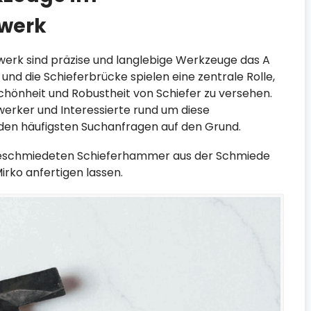
werk
erk sind präzise und langlebige Werkzeuge das A
nd die Schieferbrücke spielen eine zentrale Rolle,
hönheit und Robustheit von Schiefer zu versehen.
erker und Interessierte rund um diese
den häufigsten Suchanfragen auf den Grund.
dgeschmiedeten Schieferhammer aus der Schmiede
rko anfertigen lassen.