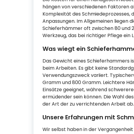
hängen von verschiedenen Faktoren ab,
Komplexität des Schmiedeprozesses, de
Anpassungen. Im Allgemeinen liegen d
Schieferhämmer oft zwischen 80 und 200 
Werkzeug, das bei richtiger Pflege ein 
Was wiegt ein Schieferhamm
Das Gewicht eines Schieferhammers ist
beim Arbeiten. Es gibt keine Standardg
Verwendungszweck variiert. Typischer
Gramm und 800 Gramm. Leichtere Hämme
Einsätze geeignet, während schwerer
ermüdender sein können. Die Wahl des
der Art der zu verrichtenden Arbeit ab.
Unsere Erfahrungen mit Schm
Wir selbst haben in der Vergangenhei