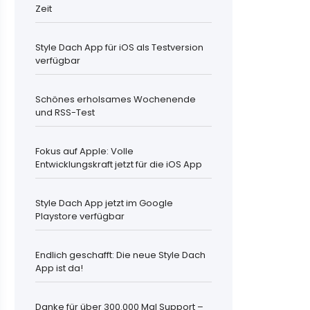
Zeit
Style Dach App für iOS als Testversion
verfügbar
Schönes erholsames Wochenende
und RSS-Test
Fokus auf Apple: Volle
Entwicklungskraft jetzt für die iOS App
Style Dach App jetzt im Google
Playstore verfügbar
Endlich geschafft: Die neue Style Dach
App ist da!
Danke für über 300.000 Mal Support –