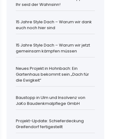
Ihr seid der Wahnsinn!
15 Jahre Style Dach – Warum wir dank
euch noch hier sind
15 Jahre Style Dach – Warum wir jetzt
gemeinsam kämpfen müssen
Neues Projekt in Hohnbach: Ein
Gartenhaus bekommt sein „Dach für
die Ewigkeit“
Baustopp in Ulm und Insolvenz von
JaKo Baudenkmalpflege GmbH
Projekt-Update: Schieferdeckung
Greifendorf fertigestellt