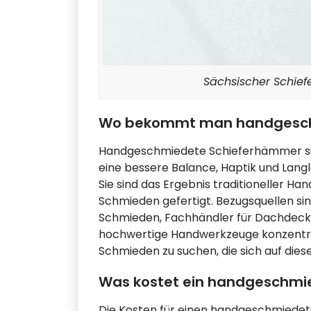
Sächsischer Schie
Wo bekommt man handgesch
Handgeschmiedete Schieferhämmer sind
eine bessere Balance, Haptik und Langle
Sie sind das Ergebnis traditioneller H
Schmieden gefertigt. Bezugsquellen sind
Schmieden, Fachhändler für Dachdecke
hochwertige Handwerkzeuge konzentrier
Schmieden zu suchen, die sich auf dies
Was kostet ein handgeschmi
Die Kosten für einen handgeschmiedet