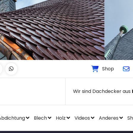
Shop
Wir sind Dachdecker aus
Abdichtung
Blech
Holz
Videos
Anderes
S