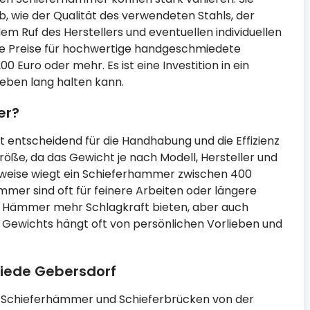
 wie der Qualität des verwendeten Stahls, der
m Ruf des Herstellers und eventuellen individuellen
ie Preise für hochwertige handgeschmiedete
Euro oder mehr. Es ist eine Investition in ein
Leben lang halten kann.
er?
 entscheidend für die Handhabung und die Effizienz
röße, da das Gewicht je nach Modell, Hersteller und
weise wiegt ein Schieferhammer zwischen 400
r sind oft für feinere Arbeiten oder längere
e Hämmer mehr Schlagkraft bieten, aber auch
 Gewichts hängt oft von persönlichen Vorlieben und
iede Gebersdorf
t Schieferhämmer und Schieferbrücken von der