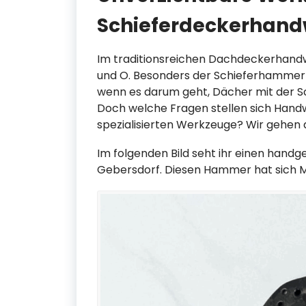
Schieferdeckerhand
Im traditionsreichen Dachdeckerhandw
und O. Besonders der Schieferhammer u
wenn es darum geht, Dächer mit der Sc
Doch welche Fragen stellen sich Handw
spezialisierten Werkzeuge? Wir gehen 
Im folgenden Bild seht ihr einen han
Gebersdorf. Diesen Hammer hat sich Mi