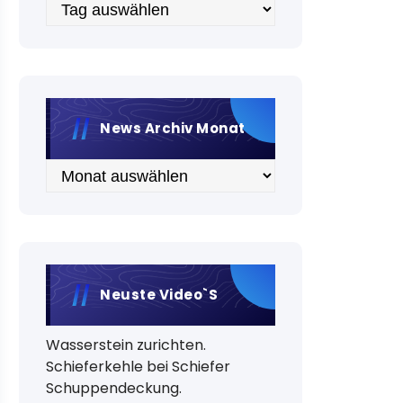
Archiv
News Archiv Monat
Archiv
Neuste Video`s
Wasserstein zurichten.
Schieferkehle bei Schiefer
Schuppendeckung.