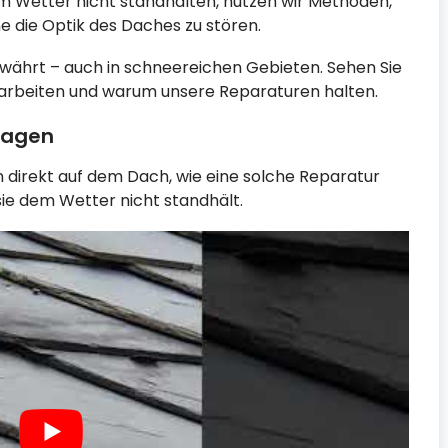
em Wetter nicht standhalten, nutzen wir Methoden,
ne die Optik des Daches zu stören.
ährt – auch in schneereichen Gebieten. Sehen Sie
r arbeiten und warum unsere Reparaturen halten.
sagen
n direkt auf dem Dach, wie eine solche Reparatur
sie dem Wetter nicht standhält.