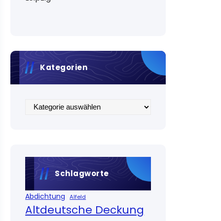
Kategorien
Kategorien
Schlagworte
Abdichtung
Alfeld
Altdeutsche Deckung