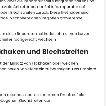
ich, aber die Reparatur sollte langfristig halten und
n viele Anbieter bei der Schieferreparatur auf
 oder Blechstreifen zurück. Diese Methoden sind
erade in schneereichen Regionen gravierende
arum diese Reparaturmethoden oft nur von kurzer
Schiefer fachgerecht wechseln.
ckhaken und Blechstreifen
st der Einsatz von Flickhaken oder weichen
 einen neuen Schieferstein zu befestigen. Das Problem
ch rutschen, üben sie enormen Druck auf die
bogenen Blechstreifen aus.