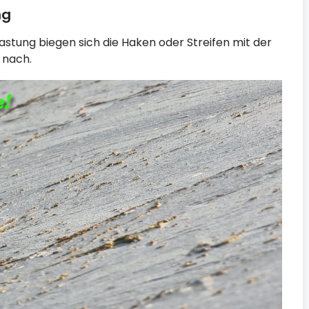
ng
stung biegen sich die Haken oder Streifen mit der
 nach.