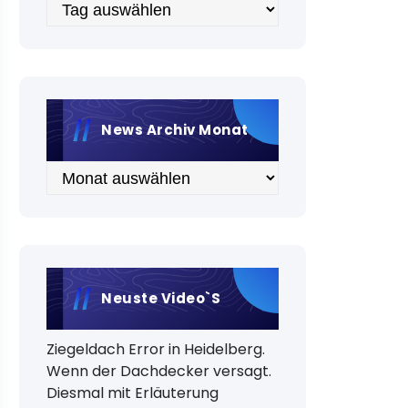
Archiv
News Archiv Monat
Archiv
Neuste Video`s
Ziegeldach Error in Heidelberg.
Wenn der Dachdecker versagt.
Diesmal mit Erläuterung