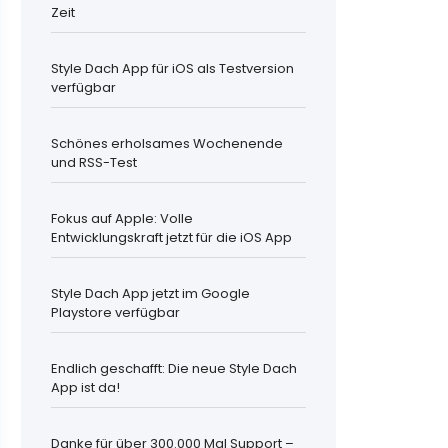
Zeit
Style Dach App für iOS als Testversion
verfügbar
Schönes erholsames Wochenende
und RSS-Test
Fokus auf Apple: Volle
Entwicklungskraft jetzt für die iOS App
Style Dach App jetzt im Google
Playstore verfügbar
Endlich geschafft: Die neue Style Dach
App ist da!
Danke für über 300.000 Mal Support –