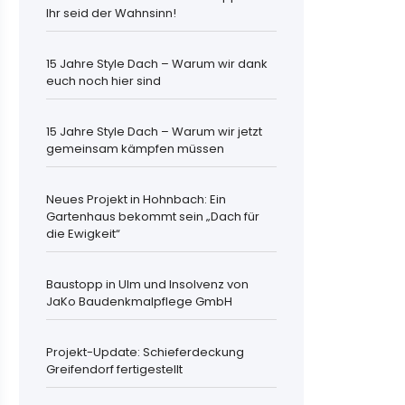
Ihr seid der Wahnsinn!
15 Jahre Style Dach – Warum wir dank
euch noch hier sind
15 Jahre Style Dach – Warum wir jetzt
gemeinsam kämpfen müssen
Neues Projekt in Hohnbach: Ein
Gartenhaus bekommt sein „Dach für
die Ewigkeit“
Baustopp in Ulm und Insolvenz von
JaKo Baudenkmalpflege GmbH
Projekt-Update: Schieferdeckung
Greifendorf fertigestellt