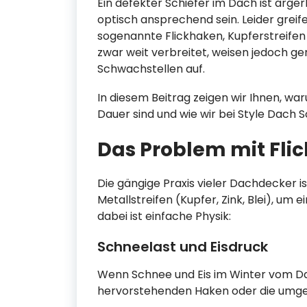
Ein defekter Schiefer im Dach ist ärgerl
optisch ansprechend sein. Leider greife
sogenannte Flickhaken, Kupferstreifen
zwar weit verbreitet, weisen jedoch g
Schwachstellen auf.
In diesem Beitrag zeigen wir Ihnen, w
Dauer sind und wie wir bei Style Dach 
Das Problem mit Fli
Die gängige Praxis vieler Dachdecker i
Metallstreifen (Kupfer, Zink, Blei), um
dabei ist einfache Physik:
Schneelast und Eisdruck
Wenn Schnee und Eis im Winter vom Da
hervorstehenden Haken oder die umge