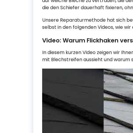
auf weiche Bleche zu vertrauen, die d
die den Schiefer dauerhaft fixieren, oh
Unsere Reparaturmethode hat sich bew
selbst in den folgenden Videos, wie wi
Video: Warum Flickhaken ver
In diesem kurzen Video zeigen wir Ihne
mit Blechstreifen aussieht und warum 