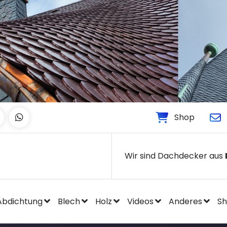
Shop
Wir sind Dachdecker aus
Abdichtung
Blech
Holz
Videos
Anderes
S