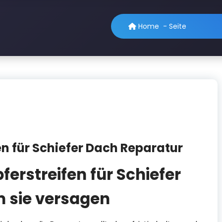
Home
-
Seite
en für Schiefer Dach Reparatur
erstreifen für Schiefer
 sie versagen