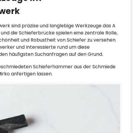
werk
erk sind präzise und langlebige Werkzeuge das A
nd die Schieferbrücke spielen eine zentrale Rolle,
hönheit und Robustheit von Schiefer zu versehen.
erker und Interessierte rund um diese
den häufigsten Suchanfragen auf den Grund.
dgeschmiedeten Schieferhammer aus der Schmiede
rko anfertigen lassen.