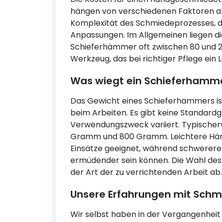
hängen von verschiedenen Faktoren ab,
Komplexität des Schmiedeprozesses, de
Anpassungen. Im Allgemeinen liegen d
Schieferhämmer oft zwischen 80 und 200 
Werkzeug, das bei richtiger Pflege ein 
Was wiegt ein Schieferhamm
Das Gewicht eines Schieferhammers ist
beim Arbeiten. Es gibt keine Standardg
Verwendungszweck variiert. Typischer
Gramm und 800 Gramm. Leichtere Hämme
Einsätze geeignet, während schwerer
ermüdender sein können. Die Wahl des
der Art der zu verrichtenden Arbeit ab.
Unsere Erfahrungen mit Schm
Wir selbst haben in der Vergangenhei