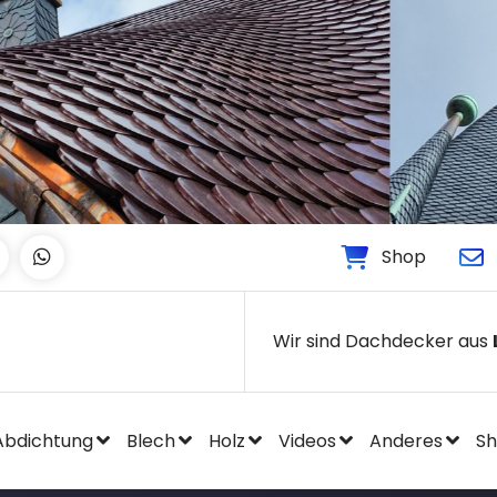
Shop
Wir sind Dachdecker aus
Abdichtung
Blech
Holz
Videos
Anderes
S