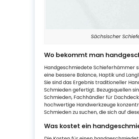
Sächsischer Schie
Wo bekommt man handgesch
Handgeschmiedete Schieferhämmer sind
eine bessere Balance, Haptik und Langle
Sie sind das Ergebnis traditioneller H
Schmieden gefertigt. Bezugsquellen sind
Schmieden, Fachhändler für Dachdecke
hochwertige Handwerkzeuge konzentrier
Schmieden zu suchen, die sich auf dies
Was kostet ein handgeschmi
Die Kosten für einen handgeschmiedet