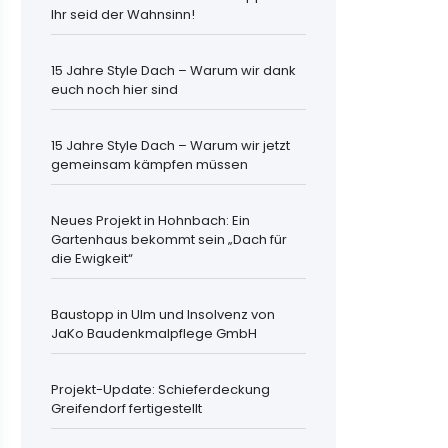
Ihr seid der Wahnsinn!
15 Jahre Style Dach – Warum wir dank
euch noch hier sind
15 Jahre Style Dach – Warum wir jetzt
gemeinsam kämpfen müssen
Neues Projekt in Hohnbach: Ein
Gartenhaus bekommt sein „Dach für
die Ewigkeit“
Baustopp in Ulm und Insolvenz von
JaKo Baudenkmalpflege GmbH
Projekt-Update: Schieferdeckung
Greifendorf fertigestellt