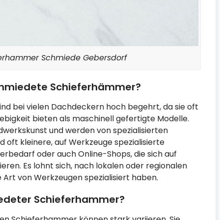
ferhammer Schmiede Gebersdorf
miedete Schieferhämmer?
 bei vielen Dachdeckern hoch begehrt, da sie oft
bigkeit bieten als maschinell gefertigte Modelle.
andwerkskunst und werden von spezialisierten
 oft kleinere, auf Werkzeuge spezialisierte
rbedarf oder auch Online-Shops, die sich auf
en. Es lohnt sich, nach lokalen oder regionalen
e Art von Werkzeugen spezialisiert haben.
edeter Schieferhammer?
en Schieferhammer können stark variieren. Sie