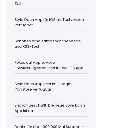
Zeit
Style Dach App für iOS als Testversion
verfügbar
Schönes erholsames Wochenende
und RSS-Test
Fokus auf Apple: Volle
Entwicklungskraft jetzt für die iOS App
Style Dach App jetzt im Google
Playstore verfügbar
Endlich geschafft: Die neue Style Dach
App ist da!
Danke für über 300.000 Mal Support –