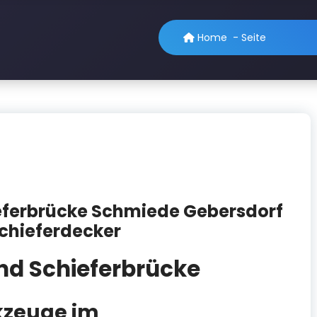
Home
-
Seite
ferbrücke Schmiede Gebersdorf
Schieferdecker
d Schieferbrücke
kzeuge im