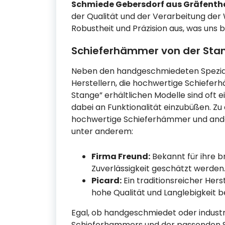
Schmiede Gebersdorf aus Gräfenth
der Qualität und der Verarbeitung der 
Robustheit und Präzision aus, was uns b
Schieferhämmer von der Stang
Neben den handgeschmiedeten Speziala
Herstellern, die hochwertige Schiefer
Stange” erhältlichen Modelle sind oft 
dabei an Funktionalität einzubüßen. Zu 
hochwertige Schieferhämmer und and
unter anderem:
Firma Freund:
Bekannt für ihre b
Zuverlässigkeit geschätzt werden
Picard:
Ein traditionsreicher Her
hohe Qualität und Langlebigkeit be
Egal, ob handgeschmiedet oder industrie
Schieferhammers und der passenden Sch