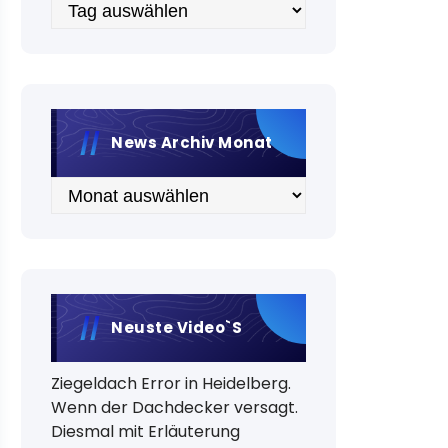
Archiv
News Archiv Monat
Archiv
Neuste Video`s
Ziegeldach Error in Heidelberg.
Wenn der Dachdecker versagt.
Diesmal mit Erläuterung