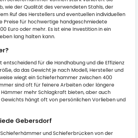
 wie der Qualität des verwendeten Stahls, der
m Ruf des Herstellers und eventuellen individuellen
ie Preise für hochwertige handgeschmiedete
Euro oder mehr. Es ist eine Investition in ein
Leben lang halten kann.
er?
 entscheidend für die Handhabung und die Effizienz
röße, da das Gewicht je nach Modell, Hersteller und
weise wiegt ein Schieferhammer zwischen 400
r sind oft für feinere Arbeiten oder längere
e Hämmer mehr Schlagkraft bieten, aber auch
 Gewichts hängt oft von persönlichen Vorlieben und
iede Gebersdorf
t Schieferhämmer und Schieferbrücken von der