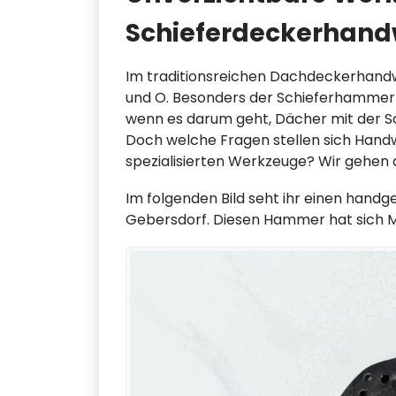
Schieferdeckerhand
Im traditionsreichen Dachdeckerhandw
und O. Besonders der Schieferhammer u
wenn es darum geht, Dächer mit der Sc
Doch welche Fragen stellen sich Handw
spezialisierten Werkzeuge? Wir gehen 
Im folgenden Bild seht ihr einen han
Gebersdorf. Diesen Hammer hat sich Mi