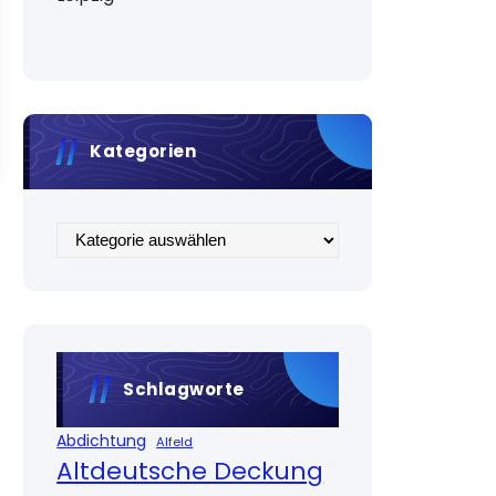
Kategorien
Kategorien
Schlagworte
Abdichtung
Alfeld
Altdeutsche Deckung