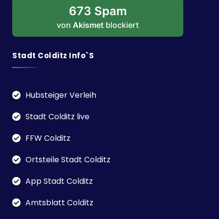
673 Spam
von
Akismet
blockiert
Stadt Colditz Info`s
Hubsteiger Verleih
Stadt Colditz live
FFW Colditz
Ortsteile Stadt Colditz
App Stadt Colditz
Amtsblatt Colditz