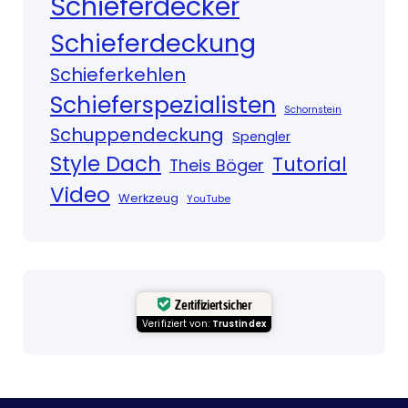
Schieferdecker
Schieferdeckung
Schieferkehlen
Schieferspezialisten
Schornstein
Schuppendeckung
Spengler
Style Dach
Tutorial
Theis Böger
Video
Werkzeug
YouTube
Zertifiziert sicher
Verifiziert von:
Trustindex