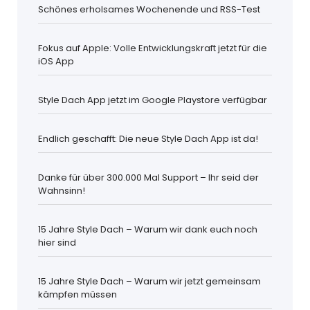
Schönes erholsames Wochenende und RSS-Test
Fokus auf Apple: Volle Entwicklungskraft jetzt für die
iOS App
Style Dach App jetzt im Google Playstore verfügbar
Endlich geschafft: Die neue Style Dach App ist da!
Danke für über 300.000 Mal Support – Ihr seid der
Wahnsinn!
15 Jahre Style Dach – Warum wir dank euch noch
hier sind
15 Jahre Style Dach – Warum wir jetzt gemeinsam
kämpfen müssen