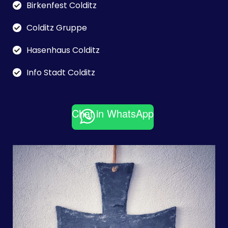
Birkenfest Colditz
Colditz Gruppe
Hasenhaus Colditz
Info Stadt Colditz
Chat in WhatsApp