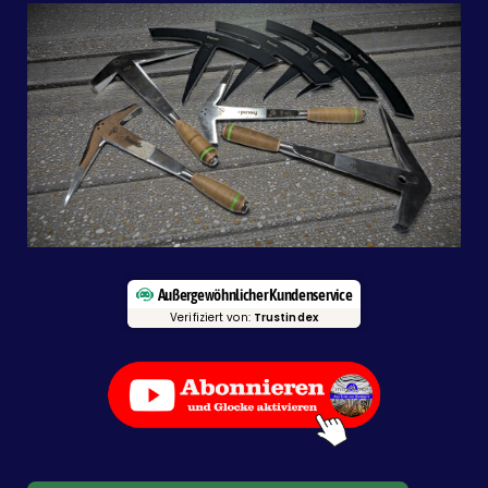
Außergewöhnlicher Kundenservice
Verifiziert von:
Trustindex