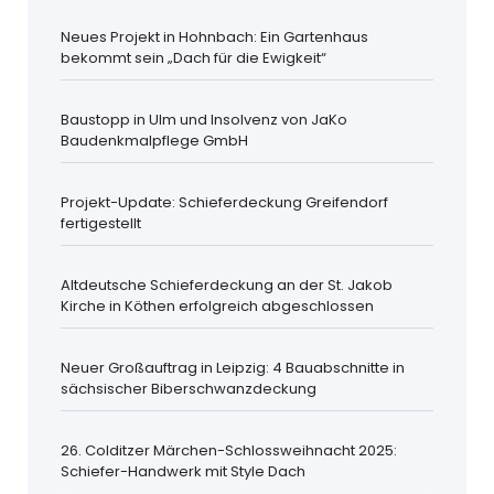
Neues Projekt in Hohnbach: Ein Gartenhaus
bekommt sein „Dach für die Ewigkeit“
Baustopp in Ulm und Insolvenz von JaKo
Baudenkmalpflege GmbH
Projekt-Update: Schieferdeckung Greifendorf
fertigestellt
Altdeutsche Schieferdeckung an der St. Jakob
Kirche in Köthen erfolgreich abgeschlossen
Neuer Großauftrag in Leipzig: 4 Bauabschnitte in
sächsischer Biberschwanzdeckung
26. Colditzer Märchen-Schlossweihnacht 2025:
Schiefer-Handwerk mit Style Dach