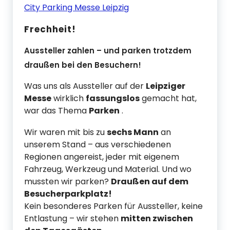
City Parking Messe Leipzig
Frechheit!
Aussteller zahlen – und parken trotzdem
draußen bei den Besuchern!
Was uns als Aussteller auf der
Leipziger
Messe
wirklich
fassungslos
gemacht hat,
war das Thema
Parken
.
Wir waren mit bis zu
sechs Mann
an
unserem Stand – aus verschiedenen
Regionen angereist, jeder mit eigenem
Fahrzeug, Werkzeug und Material. Und wo
mussten wir parken?
Draußen auf dem
Besucherparkplatz!
Kein besonderes Parken für Aussteller, keine
Entlastung – wir stehen
mitten zwischen