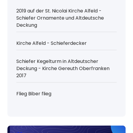
2019 auf der St. Nicolai Kirche Alfeld -
Schiefer Ornamente und Altdeutsche
Deckung
Kirche Alfeld - Schieferdecker
Schiefer Kegelturm in Altdeutscher
Deckung - Kirche Gereuth Oberfranken
2017
Flieg Biber flieg