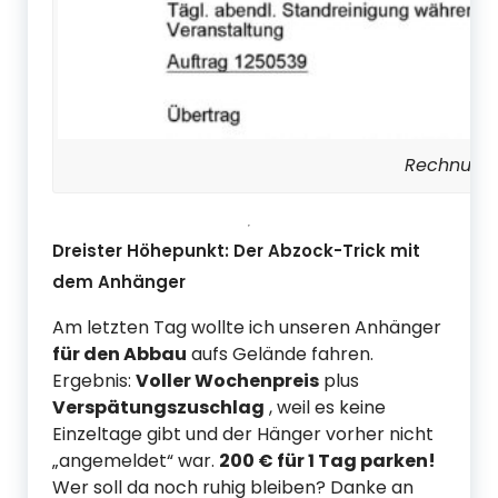
Rechnung 
Dreister Höhepunkt: Der Abzock-Trick mit
dem Anhänger
Am letzten Tag wollte ich unseren Anhänger
für den Abbau
aufs Gelände fahren.
Ergebnis:
Voller Wochenpreis
plus
Verspätungszuschlag
, weil es keine
Einzeltage gibt und der Hänger vorher nicht
„angemeldet“ war.
200 € für 1 Tag parken!
Wer soll da noch ruhig bleiben? Danke an