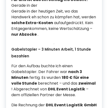
Gerade
in
der
Gerade in der heutigen Zeit, wo das
Handwerk eh schon zu kämpfen hat, werden
solche Extra-Kosten
auf
aufgedrückt. Kein
Entgegenkommen, keine Wertschätzung –
nur Abzocke
.
Gabelstapler – 3 Minuten Arbeit, 1 Stunde
bezahlen
Für den Aufbau buchte ich einen
Gabelstapler. Der Fahrer war
nach 3
Minuten
fertig. Es wurden
180 € für eine
volle Stunde
berechnet – und das
zweimal
! Abgerechnet von
DHL Event Logistik
–
dem offiziellen Partner der Messe.
Die Rechnung der
DHL Event Logistik
GmbH