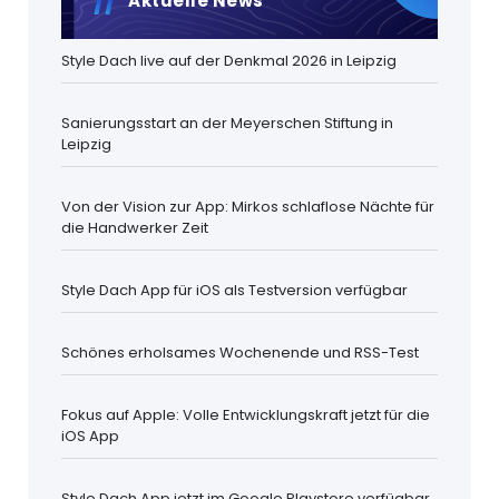
Aktuelle News
Style Dach live auf der Denkmal 2026 in Leipzig
Sanierungsstart an der Meyerschen Stiftung in
Leipzig
Von der Vision zur App: Mirkos schlaflose Nächte für
die Handwerker Zeit
Style Dach App für iOS als Testversion verfügbar
Schönes erholsames Wochenende und RSS-Test
Fokus auf Apple: Volle Entwicklungskraft jetzt für die
iOS App
Style Dach App jetzt im Google Playstore verfügbar