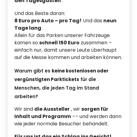
den Tagesgästen
.
Und das Beste daran:
8 Euro pro Auto – pro Tag!
Und das
neun
Tage lang
.
Allein für das Parken unserer Fahrzeuge
kamen so
schnell 150 Euro
zusammen –
einfach nur, damit unsere Leute überhaupt
auf die Messe kommen und arbeiten können.
Warum gibt es
keine kostenlosen oder
vergünstigten Parktickets
für die
Menschen, die jeden Tag im Stand
arbeiten?
Wir sind
die Aussteller
, wir
sorgen für
Inhalt und Programm
–
– und werden dann
wie jeder normale Besucher behandelt.
Für uns ist das ein Schlag ins Gesicht!