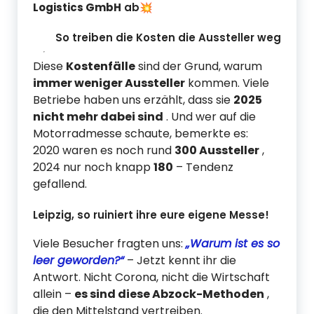
Logistics GmbH
ab💥
So treiben die Kosten die Aussteller weg
Diese
Kostenfälle
sind der Grund, warum
immer weniger Aussteller
kommen. Viele
Betriebe haben uns erzählt, dass sie
2025
nicht mehr dabei sind
. Und wer auf die
Motorradmesse schaute, bemerkte es:
2020 waren es noch rund
300 Aussteller
,
2024 nur noch knapp
180
– Tendenz
gefallend.
Leipzig, so ruiniert ihre eure eigene Messe!
Viele Besucher fragten uns:
„Warum ist es so
leer geworden?“
– Jetzt kennt ihr die
Antwort. Nicht Corona, nicht die Wirtschaft
allein –
es sind diese Abzock-Methoden
,
die den Mittelstand vertreiben.