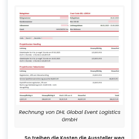
Rechnung von DHL Global Event Logistics
GmbH
So treiben die Kosten die Aussteller weg