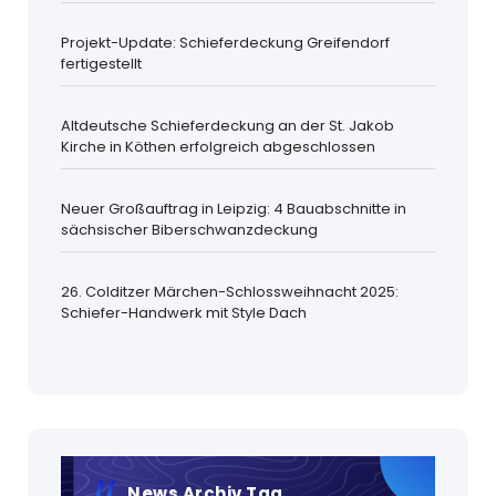
Projekt-Update: Schieferdeckung Greifendorf
fertigestellt
Altdeutsche Schieferdeckung an der St. Jakob
Kirche in Köthen erfolgreich abgeschlossen
Neuer Großauftrag in Leipzig: 4 Bauabschnitte in
sächsischer Biberschwanzdeckung
26. Colditzer Märchen-Schlossweihnacht 2025:
Schiefer-Handwerk mit Style Dach
News Archiv Tag