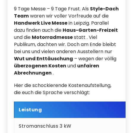
9 Tage Messe – 9 Tage Frust. Als
Style-Dach
Team
waren wir voller Vorfreude auf die
Handwerk Live Messe
in Leipzig. Parallel
dazu finden auch die
Haus-Garten-Freizeit
und die
Motorradmesse
statt . Viel
Publikum, dachten wir. Doch am Ende bleibt
bei uns und vielen anderen Ausstellern nur
Wut und Enttäuschung
– wegen der völlig
überzogenen Kosten
und
unfairen
Abrechnungen
.
Hier die schockierende Kostenaufstellung,
die euch die Sprache verschlägt:
Leistung
Stromanschluss 3 kW