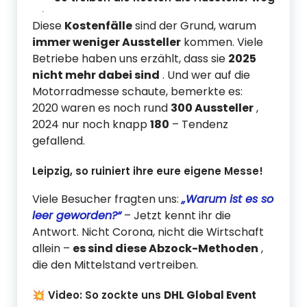
Diese
Kostenfälle
sind der Grund, warum
immer weniger Aussteller
kommen. Viele
Betriebe haben uns erzählt, dass sie
2025
nicht mehr dabei sind
. Und wer auf die
Motorradmesse schaute, bemerkte es:
2020 waren es noch rund
300 Aussteller
,
2024 nur noch knapp
180
– Tendenz
gefallend.
Leipzig, so ruiniert ihre eure eigene Messe!
Viele Besucher fragten uns:
„Warum ist es so
leer geworden?“
– Jetzt kennt ihr die
Antwort. Nicht Corona, nicht die Wirtschaft
allein –
es sind diese Abzock-Methoden
,
die den Mittelstand vertreiben.
💥 Video: So zockte uns
DHL Global Event