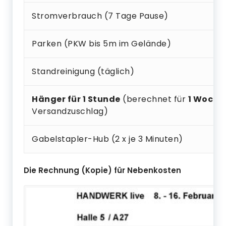
Stromverbrauch (7 Tage Pause)
Parken (PKW bis 5m im Gelände)
Standreinigung (täglich)
Hänger für 1 Stunde
(berechnet für
1 Woche
Versandzuschlag)
Gabelstapler-Hub (2 x je 3 Minuten)
Die Rechnung (Kopie) für Nebenkosten