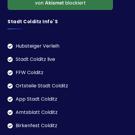
von
Akismet
blockiert
Stadt Colditz Info`s
Hubsteiger Verleih
Stadt Colditz live
FFW Colditz
Ortsteile Stadt Colditz
App Stadt Colditz
Amtsblatt Colditz
Birkenfest Colditz