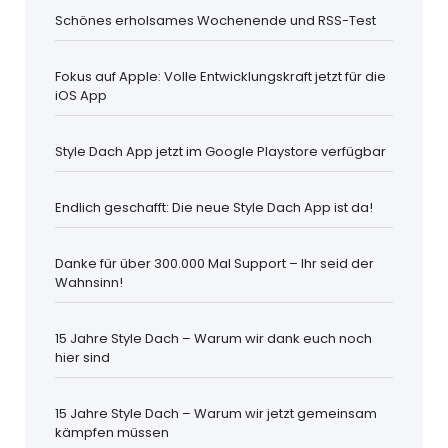
Schönes erholsames Wochenende und RSS-Test
Fokus auf Apple: Volle Entwicklungskraft jetzt für die
iOS App
Style Dach App jetzt im Google Playstore verfügbar
Endlich geschafft: Die neue Style Dach App ist da!
Danke für über 300.000 Mal Support – Ihr seid der
Wahnsinn!
15 Jahre Style Dach – Warum wir dank euch noch
hier sind
15 Jahre Style Dach – Warum wir jetzt gemeinsam
kämpfen müssen