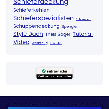
Schieferdeckung
Schieferkehlen
Schieferspezialisten
Schornstein
Schuppendeckung
Spengler
Style Dach
Tutorial
Theis Böger
Video
Werkzeug
YouTube
Zertifiziert sicher
Verifiziert von:
Trustindex