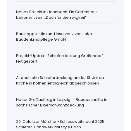
Neues Projekt in Hohnbach: Ein Gartenhaus
bekommt sein „Dach für die Ewigkeit“
Baustopp in Ulm und Insolvenz von JaKo
Baudenkmalpflege GmbH
Projekt-Update: Schieferdeckung Greifendorf
fertigestellt
Altdeutsche Schieferdeckung an der St. Jakob
Kirche in Köthen erfolgreich abgeschlossen
Neuer Großauftrag in Leipzig: 4 Bauabschnitte in
sächsischer Biberschwanzdeckung
26. Colditzer Märchen-Schlossweihnacht 2025:
Schiefer-Handwerk mit Style Dach