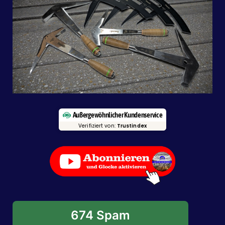
Außergewöhnlicher Kundenservice
Verifiziert von:
Trustindex
674 Spam