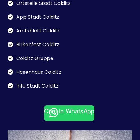
Ortsteile Stadt Colditz
App Stadt Colditz
Amtsblatt Colditz
Birkenfest Colditz
Colditz Gruppe
Hasenhaus Colditz
Info Stadt Colditz
Chat in WhatsApp