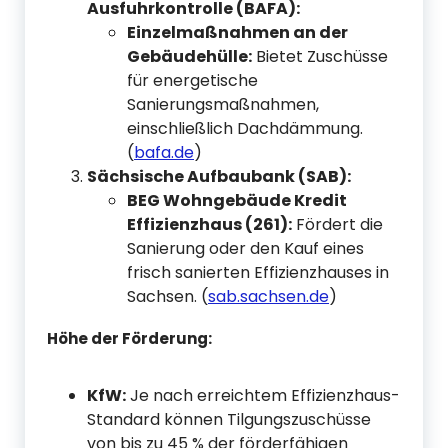
Ausfuhrkontrolle (BAFA):
Einzelmaßnahmen an der
Gebäudehülle:
Bietet Zuschüsse
für energetische
Sanierungsmaßnahmen,
einschließlich Dachdämmung.
(
bafa.de
)
Sächsische Aufbaubank (SAB):
BEG Wohngebäude Kredit
Effizienzhaus (261):
Fördert die
Sanierung oder den Kauf eines
frisch sanierten Effizienzhauses in
Sachsen. (
sab.sachsen.de
)
Höhe der Förderung:
KfW:
Je nach erreichtem Effizienzhaus-
Standard können Tilgungszuschüsse
von bis zu 45 % der förderfähigen