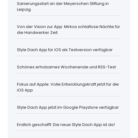
Sanierungsstart an der Meyerschen Stiftung in
Leipzig
Von der Vision zur App: Mirkos schlaflose Nächte für
die Handwerker Zeit
Style Dach App für iOS als Testversion verfügbar
Schönes erholsames Wochenende und RSS-Test
Fokus auf Apple: Volle Entwicklungskraft jetzt für die
iOS App
Style Dach App jetzt im Google Playstore verfügbar
Endlich geschafft: Die neue Style Dach App ist da!