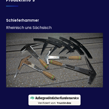
Produktinfo`s
Schieferhammer
Rheinisch uns Sächsisch
Außergewöhnlicher Kundenservice
Verifiziert von:
Trustindex