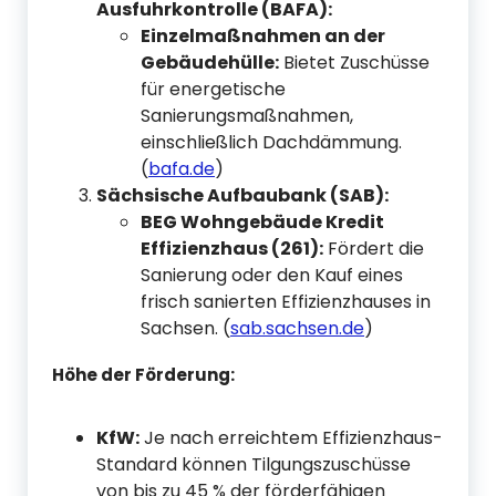
Ausfuhrkontrolle (BAFA):
Einzelmaßnahmen an der
Gebäudehülle:
Bietet Zuschüsse
für energetische
Sanierungsmaßnahmen,
einschließlich Dachdämmung.
(
bafa.de
)
Sächsische Aufbaubank (SAB):
BEG Wohngebäude Kredit
Effizienzhaus (261):
Fördert die
Sanierung oder den Kauf eines
frisch sanierten Effizienzhauses in
Sachsen. (
sab.sachsen.de
)
Höhe der Förderung:
KfW:
Je nach erreichtem Effizienzhaus-
Standard können Tilgungszuschüsse
von bis zu 45 % der förderfähigen