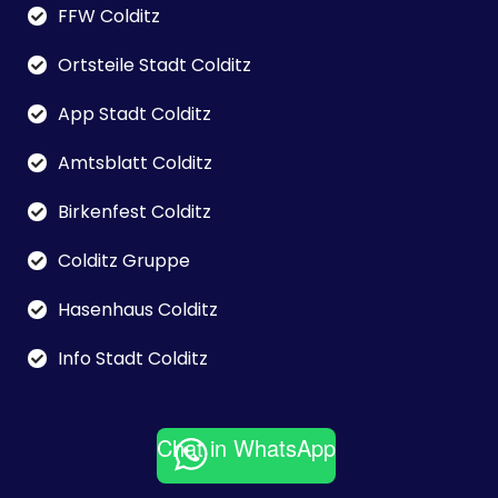
FFW Colditz
Ortsteile Stadt Colditz
App Stadt Colditz
Amtsblatt Colditz
Birkenfest Colditz
Colditz Gruppe
Hasenhaus Colditz
Info Stadt Colditz
Chat in WhatsApp