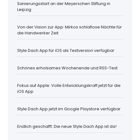
Sanierungsstart an der Meyerschen Stiftung in
Leipzig
Von der Vision zur App: Mirkos schlaflose Nächte für
die Handwerker Zeit
Style Dach App für iOS als Testversion verfügbar
Schönes erholsames Wochenende und RSS-Test
Fokus auf Apple: Volle Entwicklungskraft jetzt für die
iOS App
Style Dach App jetzt im Google Playstore verfügbar
Endlich geschafft: Die neue Style Dach App ist da!