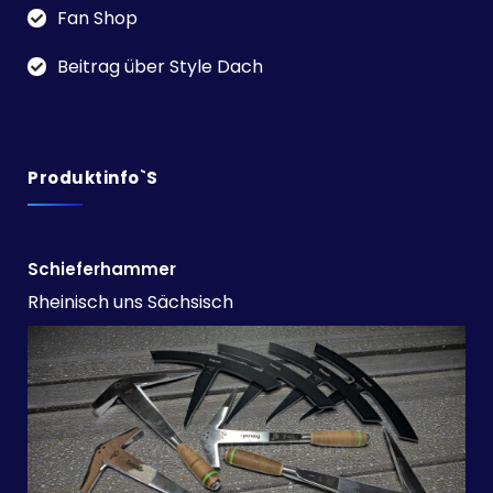
Fan Shop
Beitrag über Style Dach
Produktinfo`s
Schieferhammer
Rheinisch uns Sächsisch