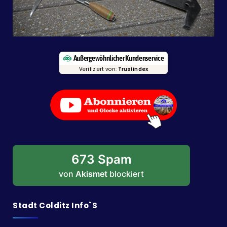
Außergewöhnlicher Kundenservice
Verifiziert von:
Trustindex
673 Spam
von
Akismet
blockiert
Stadt Colditz Info`s