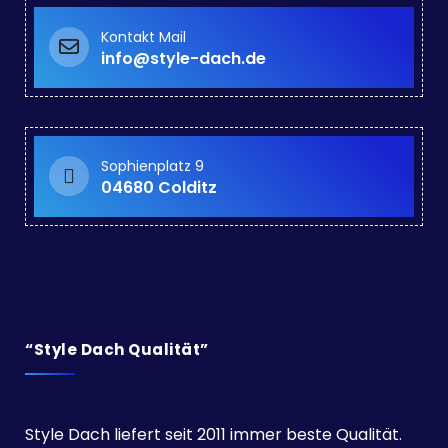
Kontakt Mail
info@style-dach.de
Sophienplatz 9
04680 Colditz
“Style Dach Qualität”
Style Dach liefert seit 2011 immer beste Qualität.