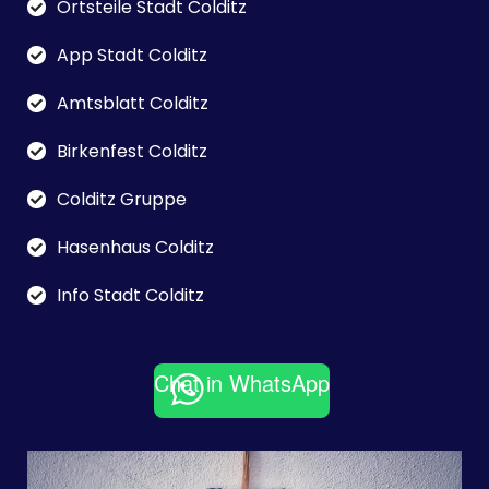
Ortsteile Stadt Colditz
App Stadt Colditz
Amtsblatt Colditz
Birkenfest Colditz
Colditz Gruppe
Hasenhaus Colditz
Info Stadt Colditz
Chat in WhatsApp