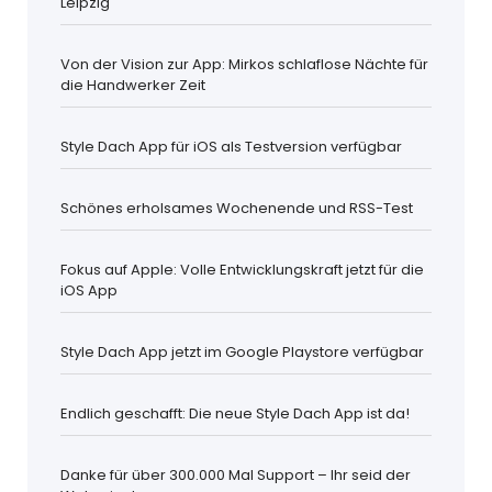
Leipzig
Von der Vision zur App: Mirkos schlaflose Nächte für
die Handwerker Zeit
Style Dach App für iOS als Testversion verfügbar
Schönes erholsames Wochenende und RSS-Test
Fokus auf Apple: Volle Entwicklungskraft jetzt für die
iOS App
Style Dach App jetzt im Google Playstore verfügbar
Endlich geschafft: Die neue Style Dach App ist da!
Danke für über 300.000 Mal Support – Ihr seid der