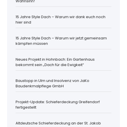
Wahnsinn!
15 Jahre Style Dach – Warum wir dank euch noch
hier sind
15 Jahre Style Dach – Warum wir jetzt gemeinsam
kämpfen müssen
Neues Projekt in Hohnbach: Ein Gartenhaus
bekommt sein „Dach für die Ewigkeit“
Baustopp in Ulm und Insolvenz von JaKo
Baudenkmalpflege GmbH
Projekt-Update: Schieferdeckung Greifendorf
fertigestellt
Altdeutsche Schieferdeckung an der St. Jakob