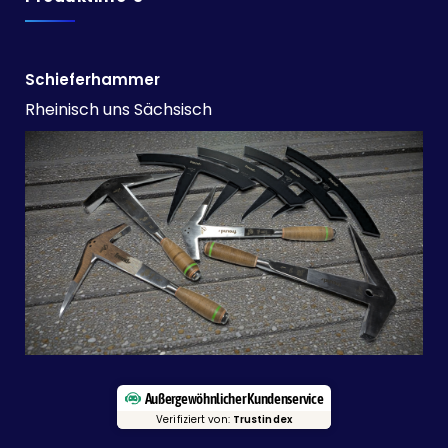
Schieferhammer
Rheinisch uns Sächsisch
Außergewöhnlicher Kundenservice
Verifiziert von:
Trustindex